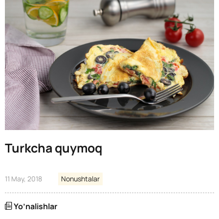
Turkcha quymoq
11 May, 2018
Nonushtalar
Yo’nalishlar