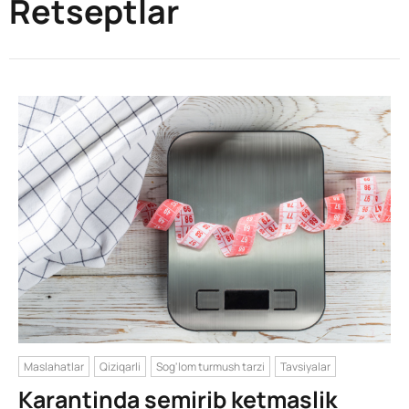
Retseptlar
Maslahatlar
Qiziqarli
Sog'lom turmush tarzi
Tavsiyalar
Karantinda semirib ketmaslik