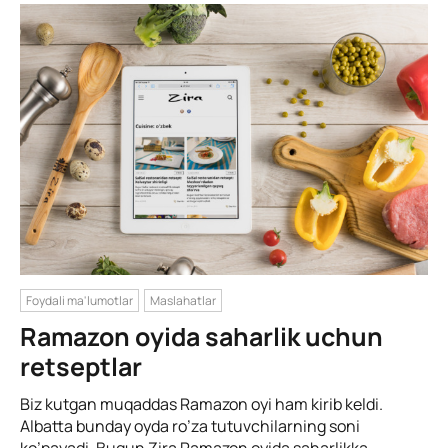
Foydali ma'lumotlar
Maslahatlar
Ramazon oyida saharlik uchun
retseptlar
Biz kutgan muqaddas Ramazon oyi ham kirib keldi.
Albatta bunday oyda ro’za tutuvchilarning soni