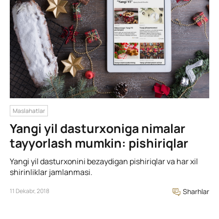
Maslahatlar
Yangi yil dasturxoniga nimalar
tayyorlash mumkin: pishiriqlar
Yangi yil dasturxonini bezaydigan pishiriqlar va har xil
shirinliklar jamlanmasi.
11 Dekabr, 2018
Sharhlar