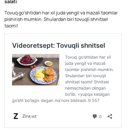
salati
Tovuq go’shtidan har xil juda yengil va mazali taomlar
pishirish mumkin. Shulardan biri tovuqli shnitsel
taomi!