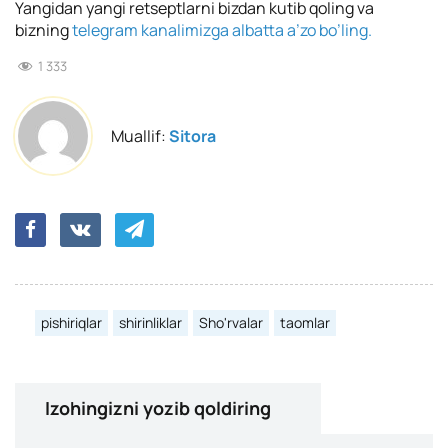
Yangidan yangi retseptlarni bizdan kutib qoling va
bizning
telegram kanalimizga albatta a’zo bo’ling.
1 333
Muallif:
Sitora
pishiriqlar
shirinliklar
Sho'rvalar
taomlar
Izohingizni yozib qoldiring