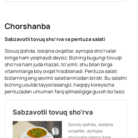
Chorshanba
Sabzavotli tovuq sho’rva va pentuza salati
Sovuq qishda, issiqina ovqatlar, ayniqsa sho’rvalar
kimga ham yoqmaydi deysiz. Bizning bugungi tovuqli
sho’rva ham juda mazali, to’yimli, shu bilan birga
vitaminlarga boy ovqat hisoblanadi. Pentuza salati
bizlarning eng sevimli salatlarimizdan biridir. Bu salatni
bizning usulda tayyorlasangiz, haqiqiy koreyscha
pentuzadan umuman farq qilmasligiga guvoh bo’lasiz.