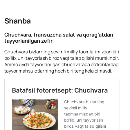
Shanba
Chuchvara, fransuzcha salat va qorag’atdan
tayyorlanilgan zefir
Chuchvara bizlarning sevimli milliy taomlarimizdan biri
bo’lib, uni tayyorlash biroz vaqt talab qilishi mumkindir.
Ammo uyda tayyorlanilgan chuchvaraga do’konlardagi
tayyor mahsulotlarning hech biri teng kela olmaydi.