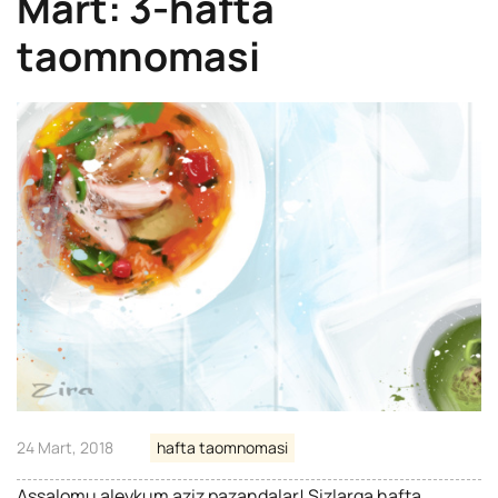
Mart: 3-hafta
taomnomasi
24 Mart, 2018
hafta taomnomasi
Assalomu aleykum aziz pazandalar! Sizlarga hafta