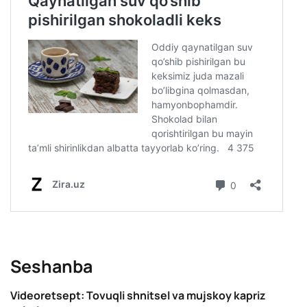
Seshanba
Videoretsept: Tovuqli shnitsel va mujskoy kapriz