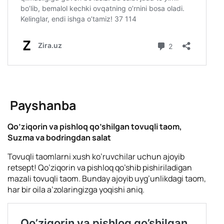
Payshanba
Qo’ziqorin va pishloq qo’shilgan tovuqli taom,
Suzma va bodringdan salat
Tovuqli taomlarni xush ko’ruvchilar uchun ajoyib
retsept! Qo’ziqorin va pishloq qo’shib pishiriladigan
mazali tovuqli taom. Bunday ajoyib uyg’unlikdagi taom,
har bir oila a’zolaringizga yoqishi aniq.