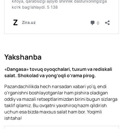
Yakshanba
«Dangasa» tovuq oyoqchalari, tuxum va rediskali
salat. Shokolad va yong’oqli o’rama pirog.
Pazandachilikda hech narsadan xabari yo’q, endi
o’rganishni boshlayotganlar ham pishira oladigan
oddiy va mazali retseptlarimizdan birini bugun sizlarga
taklif qilamiz. Bu ovqatni yaxshiroq hazm qildirish
uchun esa bizda maxsus salat ham bor. Yoqimli
ishtaha!