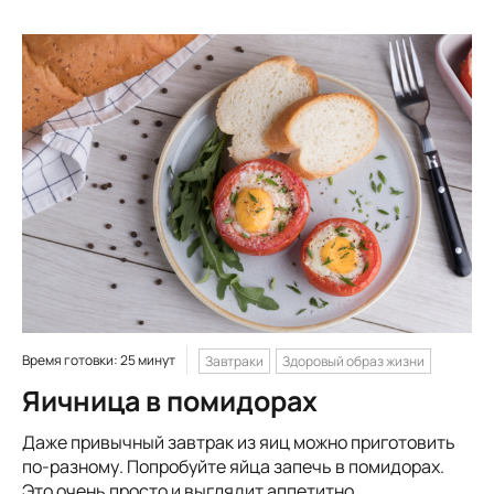
Время готовки: 25 минут
Завтраки
Здоровый образ жизни
Яичница в помидорах
Даже привычный завтрак из яиц можно приготовить
по-разному. Попробуйте яйца запечь в помидорах.
Это очень просто и выглядит аппетитно.