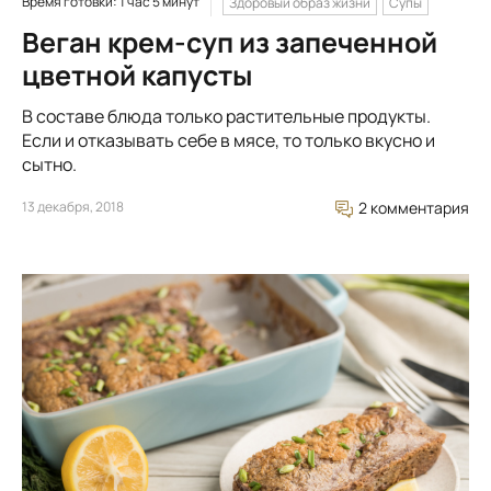
Время готовки: 1 час 5 минут
Здоровый образ жизни
Супы
Веган крем-суп из запеченной
цветной капусты
В составе блюда только растительные продукты.
Если и отказывать себе в мясе, то только вкусно и
сытно.
13 декабря, 2018
2 комментария