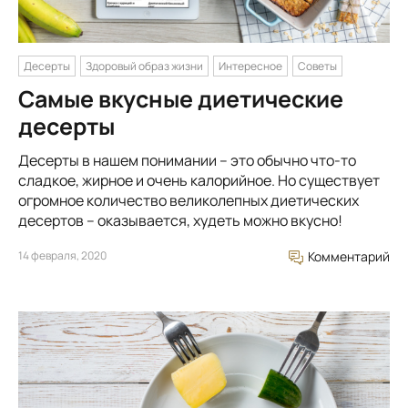
Десерты
Здоровый образ жизни
Интересное
Советы
Самые вкусные диетические
десерты
Десерты в нашем понимании – это обычно что-то
сладкое, жирное и очень калорийное. Но существует
огромное количество великолепных диетических
десертов – оказывается, худеть можно вкусно!
14 февраля, 2020
Комментарий