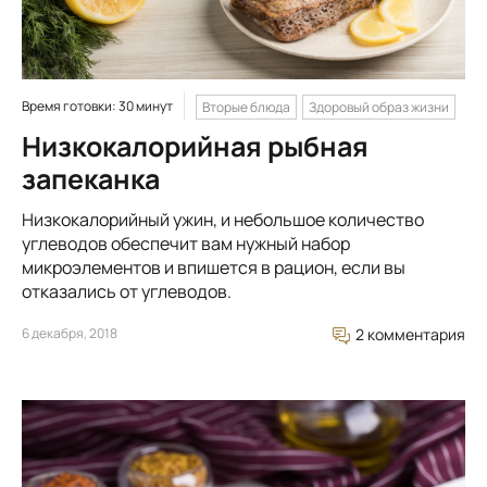
Время готовки: 30 минут
Вторые блюда
Здоровый образ жизни
Низкокалорийная рыбная
запеканка
Низкокалорийный ужин, и небольшое количество
углеводов обеспечит вам нужный набор
микроэлементов и впишется в рацион, если вы
отказались от углеводов.
6 декабря, 2018
2 комментария