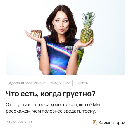
Здоровый образ жизни
Интересное
Советы
Что есть, когда грустно?
От грусти и стресса хочется сладкого? Мы
расскажем, чем полезнее заедать тоску.
28 ноября, 2018
Комментарий