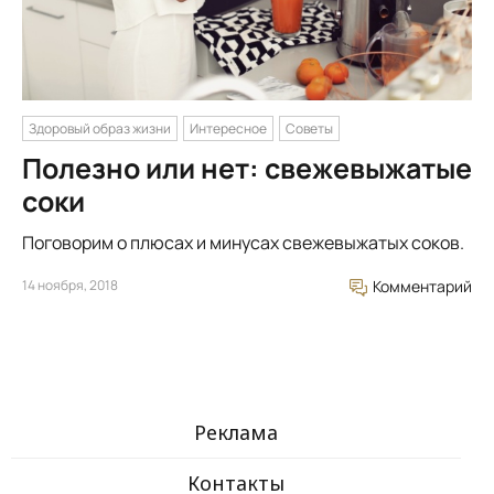
Здоровый образ жизни
Интересное
Советы
Полезно или нет: свежевыжатые
соки
Поговорим о плюсах и минусах свежевыжатых соков.
14 ноября, 2018
Комментарий
Реклама
Контакты