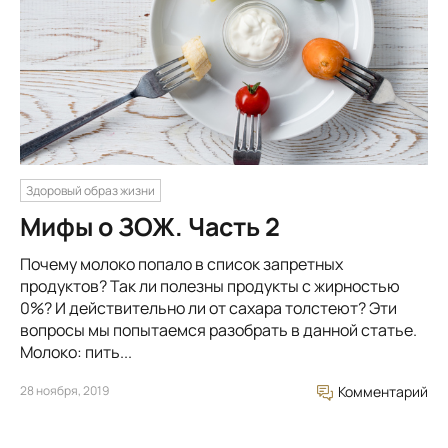
Здоровый образ жизни
Мифы о ЗОЖ. Часть 2
Почему молоко попало в список запретных
продуктов? Так ли полезны продукты с жирностью
0%? И действительно ли от сахара толстеют? Эти
вопросы мы попытаемся разобрать в данной статье.
Молоко: пить...
28 ноября, 2019
Комментарий