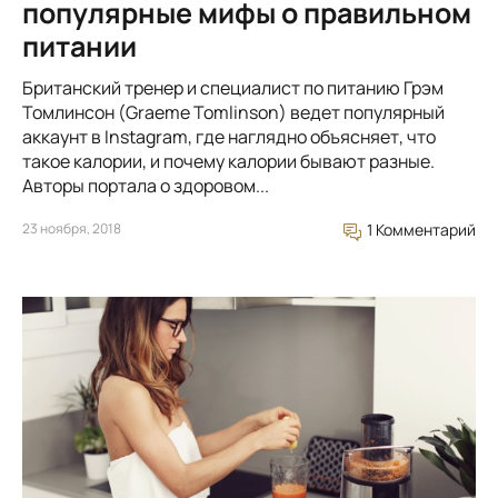
популярные мифы о правильном
питании
Британский тренер и специалист по питанию Грэм
Томлинсон (Graeme Tomlinson) ведет популярный
аккаунт в Instagram, где наглядно объясняет, что
такое калории, и почему калории бывают разные.
Авторы портала о здоровом...
23 ноября, 2018
1 Комментарий