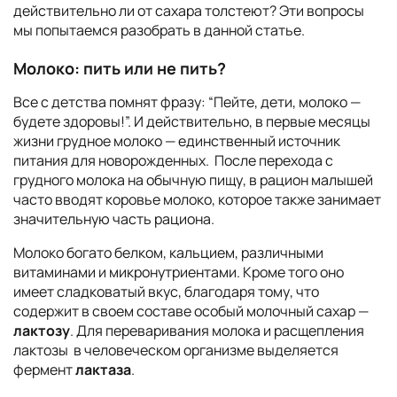
действительно ли от сахара толстеют? Эти вопросы
мы попытаемся разобрать в данной статье.
Молоко: пить или не пить?
Все с детства помнят фразу: “Пейте, дети, молоко —
будете здоровы!”. И действительно, в первые месяцы
жизни грудное молоко — единственный источник
питания для новорожденных. После перехода с
грудного молока на обычную пищу, в рацион малышей
часто вводят коровье молоко, которое также занимает
значительную часть рациона.
Молоко богато белком, кальцием, различными
витаминами и микронутриентами. Кроме того оно
имеет сладковатый вкус, благодаря тому, что
содержит в своем составе особый молочный сахар —
лактозу
. Для переваривания молока и расщепления
лактозы в человеческом организме выделяется
фермент
лактаза
.