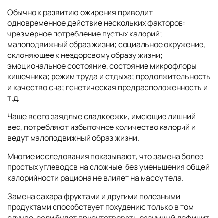
Обычно к развитию ожирения приводит
одновременное действие нескольких факторов:
чрезмерное потребление пустых калорий;
малоподвижный образ жизни; социальное окружение,
склоняющее к нездоровому образу жизни;
эмоциональное состояние, состояние микрофлоры
кишечника; режим труда и отдыха; продолжительность
и качество сна; генетическая предрасположенность и
т.д.
Чаще всего заядлые сладкоежки, имеющие лишний
вес, потребляют избыточное количество калорий и
ведут малоподвижный образ жизни.
Многие исследования показывают, что замена более
простых углеводов на сложные без уменьшения общей
калорийности рациона не влияет на массу тела.
Замена сахара фруктами и другими полезными
продуктами способствует похудению только в том
случае, если будет присутствовать разумный дефицит