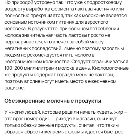
Но природой устроено так, что уже к подростковому
возрасту выработка фермента лактаза частично или
полностью прекращается, так как молоко не является
основным источником питания для взрослого
человека. В результате, при большом потреблении
молока значительная часть лактозы просто не
переваривается, что влечет за собой массу
негативных последствий. Именно поэтому взрослым
людям не рекомендуется пить молоко в
неограниченном количестве. Следует ограничиваться
100-200 миллилитрами молока в день. Кисломолочные
же продукты содержат гораздо меньше лактозы,
поэтому вполне могут иметь место в ежедневном
рационе.
Обезжиренные молочные продукты
У многих людей, которые решили начать худеть, жир —
это враг номер один. Приходя в магазин, они ищут
только обезжиренные продукты, считая, что таким
образом обрести желаемые формы удастся быстрее.