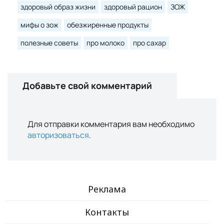
здоровый образ жизни
здоровый рацион
ЗОЖ
мифы о зож
обезжиренные продукты
полезные советы
про молоко
про сахар
Добавьте свой комментарий
Для отправки комментария вам необходимо
авторизоваться
.
Реклама
Контакты