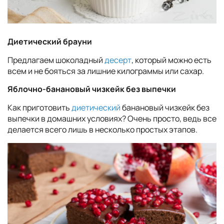
Диетический брауни
Предлагаем шоколадный
десерт
, который можно есть
всем и не бояться за лишние килограммы или сахар.
Яблочно-банановый чизкейк без выпечки
Как приготовить
диетический
банановый чизкейк без
выпечки в домашних условиях? Очень просто, ведь все
делается всего лишь в несколько простых этапов.