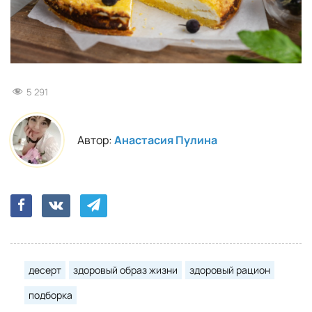
5 291
Автор:
Анастасия Пулина
десерт
здоровый образ жизни
здоровый рацион
подборка