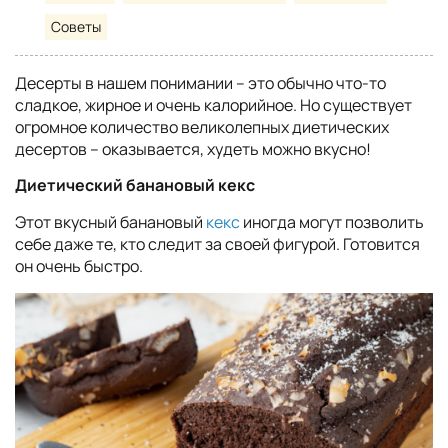
Советы
Десерты в нашем понимании – это обычно что-то
сладкое, жирное и очень калорийное. Но существует
огромное количество великолепных диетических
десертов – оказывается, худеть можно вкусно!
Диетический банановый кекс
Этот вкусный банановый
кекс
иногда могут позволить
себе даже те, кто следит за своей фигурой. Готовится
он очень быстро.