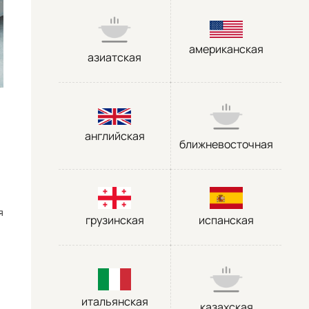
американская
азиатская
английская
ближневосточная
я
грузинская
испанская
итальянская
казахская