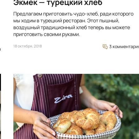
Экмек — турецкий хлеб
Предлагаем приготовить чудо-хлеб, ради которого
мы ходим в турецкий ресторан. Этот пышный,
воздушный традиционный хлеб теперь вы можете
приготовить своими руками.
18 октября, 2018
3 комментари
в