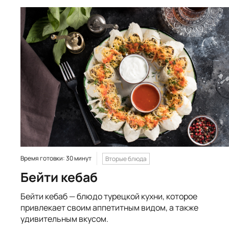
Время готовки: 30 минут
Вторые блюда
Бейти кебаб
Бейти кебаб — блюдо турецкой кухни, которое
привлекает своим аппетитным видом, а также
удивительным вкусом.