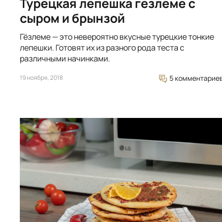
Турецкая лепешка гезлеме с
сыром и брынзой
Гёзлеме — это невероятно вкусные турецкие тонкие
лепешки. Готовят их из разного рода теста с
различными начинками.
19 ноября, 2018
5 комментарие