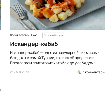
Время готовки: 1 час
Вторые блюда
Искандер-кебаб
Искандер-кебаб — одно из популярнейших мясных
блюд как в самой Турции, так и за её пределами.
Предлагаем приготовить это блюдо у себя дома.
25 июня, 2020
4 комментари
й