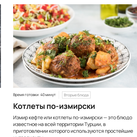
Время готовки: 40 минут
Вторые блюда
Котлеты по-измирски
Измир кефте или котлеты по-измирски — это блюдо
известное на всей территории Турции, в
приготовлении которого используются простейшие