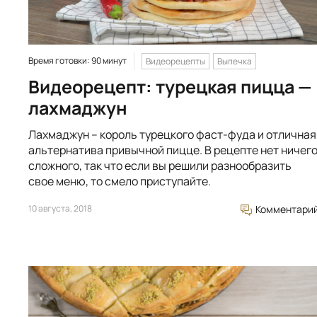
Время готовки: 90 минут
Видеорецепты
Выпечка
Видеорецепт: турецкая пицца —
лахмаджун
Лахмаджун – король турецкого фаст-фуда и отличная
альтернатива привычной пицце. В рецепте нет ничег
сложного, так что если вы решили разнообразить
свое меню, то смело приступайте.
10 августа, 2018
Комментари