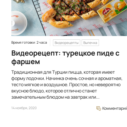
Время готовки: 2 часа
Видеорецепты
Выпечка
Видеорецепт: турецкое пиде с
фаршем
Традиционная для Турции пицца, которая имеет
форму лодочки. Начинка очень сочная и ароматная,
тесто мягкое и воздушное. Простое, но невероятно
вкусное блюдо, которое отлично станет
замечательным блюдом на завтрак или...
14 ноября, 2020
Комментари