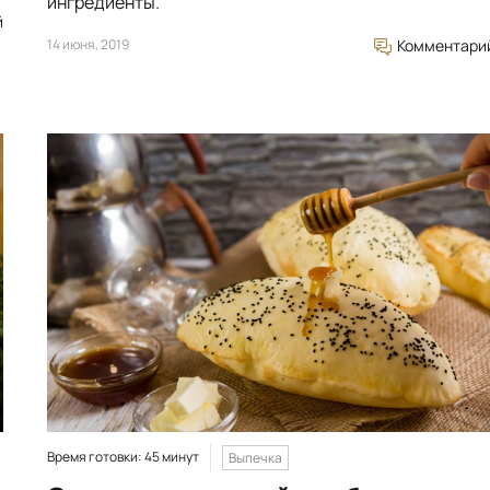
ингредиенты.
й
14 июня, 2019
Комментари
Время готовки: 45 минут
Выпечка