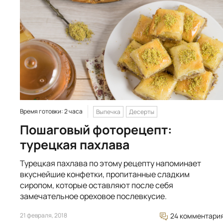
Время готовки: 2 часа
Выпечка
Десерты
Пошаговый фоторецепт:
турецкая пахлава
Турецкая пахлава по этому рецепту напоминает
вкуснейшие конфетки, пропитанные сладким
сиропом, которые оставляют после себя
замечательное ореховое послевкусие.
21 февраля, 2018
24 комментари