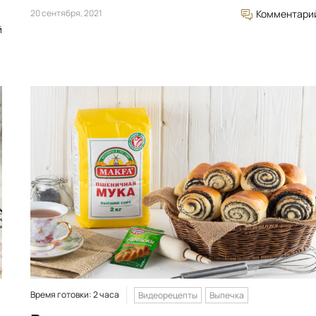
20 сентября, 2021
Комментари
й
Время готовки: 2 часа
Видеорецепты
Выпечка