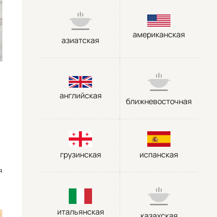
американская
азиатская
английская
ближневосточная
грузинская
испанская
я
итальянская
казахская