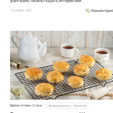
фантазию, можно подать интересней.
7 октября, 2021
Комментари
Время готовки: 2 часа
Видеорецепты
Выпечка