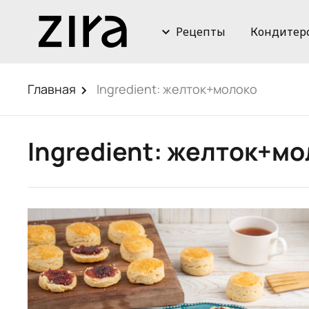
Рецепты
Кондитер
Главная
Ingredient:
желток+молоко
Ingredient:
желток+мо