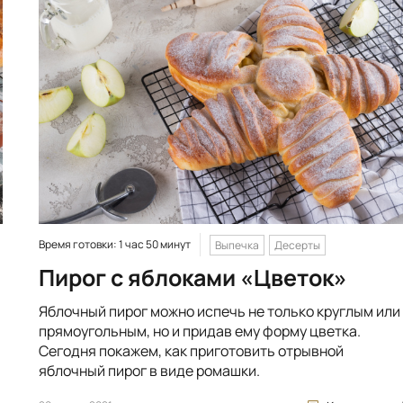
Время готовки: 1 час 50 минут
Выпечка
Десерты
Пирог с яблоками «Цветок»
Яблочный пирог можно испечь не только круглым или
прямоугольным, но и придав ему форму цветка.
Сегодня покажем, как приготовить отрывной
яблочный пирог в виде ромашки.