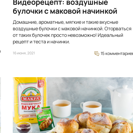
Видеорецепт: воздушные
булочки с маковой начинкой
Домашние, ароматные, мягкие и такие вкусные
воздушные булочки с маковой начинкой. Оторваться
от таких булочек просто невозможно! Идеальный
рецепт и теста и начинки.
в
16 июня, 2021
15 комментарие