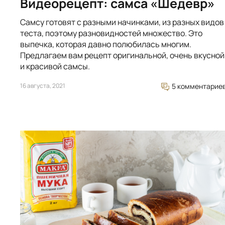
Видеорецепт: самса «Шедевр»
Самсу готовят с разными начинками, из разных видов
теста, поэтому разновидностей множество. Это
выпечка, которая давно полюбилась многим.
Предлагаем вам рецепт оригинальной, очень вкусной
и красивой самсы.
16 августа, 2021
5 комментарие