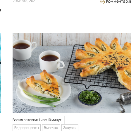
29 марта, 2021
Комментари
й
Время готовки: 1 час 10 минут
Видеорецепты
Выпечка
Закуски