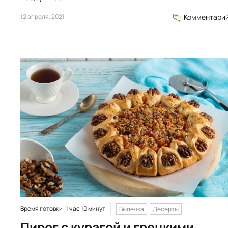
12 апреля, 2021
Комментари
Время готовки: 1 час 10 минут
Выпечка
Десерты
Пирог с курагой и грецкими