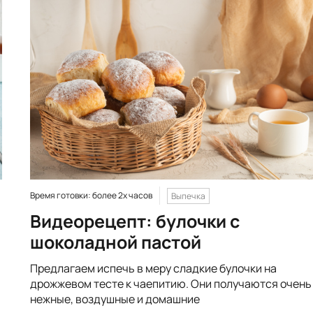
Время готовки: более 2х часов
Выпечка
Видеорецепт: булочки с
шоколадной пастой
Предлагаем испечь в меру сладкие булочки на
дрожжевом тесте к чаепитию. Они получаются очень
нежные, воздушные и домашние