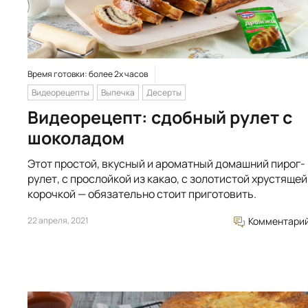
Время готовки: более 2х часов
Видеорецепты
Выпечка
Десерты
Видеорецепт: сдобный рулет с
шоколадом
Этот простой, вкусный и ароматный домашний пирог-
рулет, с прослойкой из какао, с золотистой хрустящей
корочкой — обязательно стоит приготовить.
22 апреля, 2021
Комментари