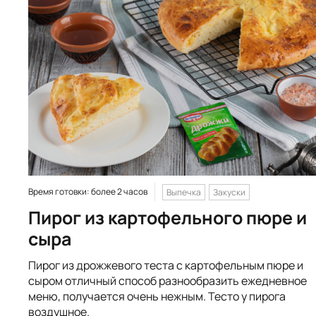
Время готовки: более 2 часов
Выпечка
Закуски
Пирог из картофельного пюре и
сыра
Пирог из дрожжевого теста с картофельным пюре и
сыром отличный способ разнообразить ежедневное
меню, получается очень нежным. Тесто у пирога
воздушное.