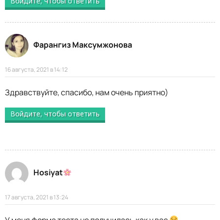
Войдите, чтобы ответить
Фарангиз Максумжонова
16 августа, 2021 в 14:12
Здравствуйте, спасибо, нам очень приятно)
Войдите, чтобы ответить
Hosiyat
17 августа, 2021 в 13:24
У меня форма теста не получилась как у вас