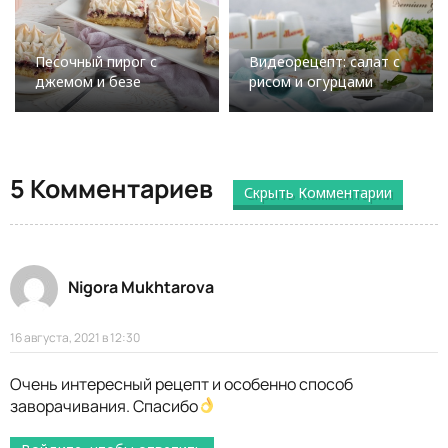
Песочный пирог с
Видеорецепт: салат с
джемом и безе
рисом и огурцами
5 Комментариев
Скрыть Комментарии
Nigora Mukhtarova
16 августа, 2021 в 12:30
Очень интересный рецепт и особенно способ
заворачивания. Спасибо