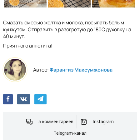
Смазать смесью желтка и молока, посыпать белым
кунжутом. Отправить в разогретую до 180С духовку на
40 минут.
Приятного аппетита!
Автор:
Фарангиз Максумжонова
5 комментариев
Instagram
Telegram-канал