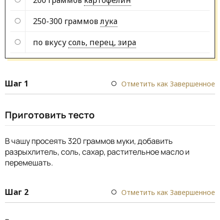
250-300 граммов
лука
по вкусу
соль, перец, зира
Шаг 1
Отметить как Завершенное
Приготовить тесто
В чашу просеять 320 граммов муки, добавить
разрыхлитель, соль, сахар, растительное масло и
перемешать.
Шаг 2
Отметить как Завершенное