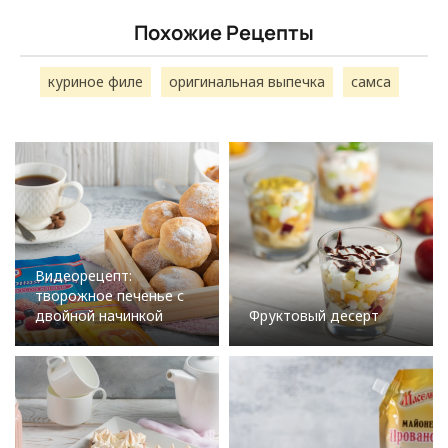
Похожие Рецепты
куриное филе
оригинальная выпечка
самса
Видеорецепт:
творожное печенье с
двойной начинкой
Фруктовый десерт