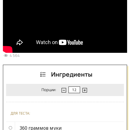
4 564
Ингредиенты
Порции:
ДЛЯ ТЕСТА:
360 граммов
муки