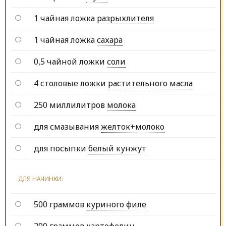
1 чайная ложка
разрыхлителя
1 чайная ложка
сахара
0,5 чайной ложки
соли
4 столовые ложки
растительного масла
250 миллилитров
молока
для смазывания
желток+молоко
для посыпки
белый кунжут
ДЛЯ НАЧИНКИ:
500 граммов
куриного филе
200 граммов
картофелин