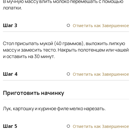
В мучную массу влить молоко перемешать с помощью
лопатки.
Шаг 3
Отметить как Завершенное
Стол присыпать мукой (40 граммов), выложить липкую
массу и замесить тесто. Накрыть полотенцем или чашей
и оставить на 30 минут.
Шаг 4
Отметить как Завершенное
Приготовить начинку
Лук, картошку и куриное филе мелко нарезать.
Шаг 5
Отметить как Завершенное