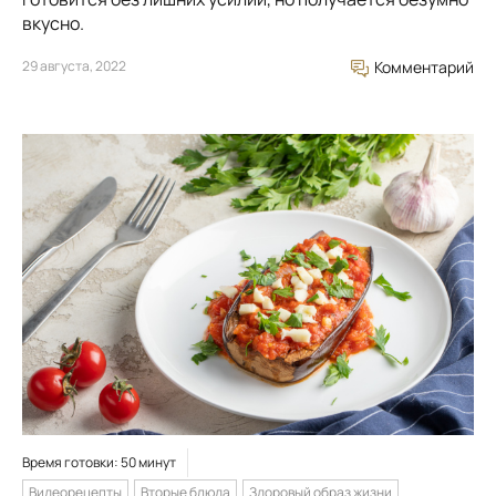
вкусно.
29 августа, 2022
Комментарий
Время готовки: 50 минут
Видеорецепты
Вторые блюда
Здоровый образ жизни