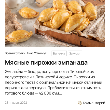
Время готовки: 1 час 20 минут
Выпечка
Закуски
Мясные пирожки эмпанада
Эмпана́да — блюдо, популярное на Пиренейском
полуострове и в Латинской Америке. Пирожки из
песочного теста с оригинальной начинкой отличный
вариант для перекуса. Приблизительная стоимость
готового блюда — 42 000 сум...
28 января, 2022
Комментарий