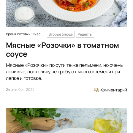
Время готовки: 1 час
Вторые блюда
Рецепты
Мясные «Розочки» в томатном
соусе
Мясные «Розочки» по сути те же пельмени, но очень
ленивые, поскольку не требуют много времени при
лепке и готовке.
24 октября, 2022
Комментарий