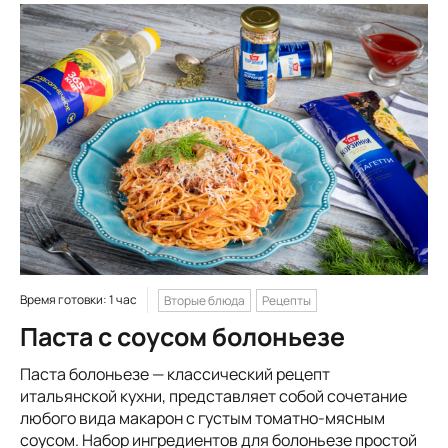
Время готовки: 1 час
Вторые блюда
Рецепты
Паста с соусом болоньезе
Паста болоньезе — классический рецепт
итальянской кухни, представляет собой сочетание
любого вида макарон с густым томатно-мясным
соусом. Набор ингредиентов для болоньезе простой