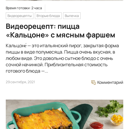
Время готовки: 2 часа
Видеорецепты
Вторые блюда
Выпечка
Видеорецепт: пицца
«Кальцоне» с мясным фаршем
Кальцоне́ — это итальянский пирог, закрытая форма
пиццы в виде полумесяца. Пицца очень вкусная, в
любом виде. Это довольно сытное блюдо с очень
сочной начинкой. Приблизительная стоимость
готового блюда —...
29 сентября, 2021
Комментарий