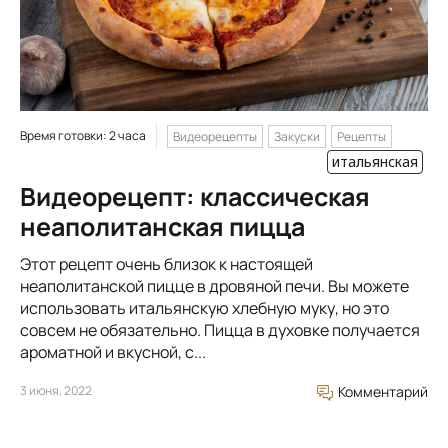
Время готовки: 2 часа
Видеорецепты
Закуски
Рецепты
итальянская
Видеорецепт: классическая
неаполитанская пицца
Этот рецепт очень близок к настоящей
неаполитанской пицце в дровяной печи. Вы можете
использовать итальянскую хлебную муку, но это
совсем не обязательно. Пицца в духовке получается
ароматной и вкусной, с...
3 июня, 2022
Комментарий