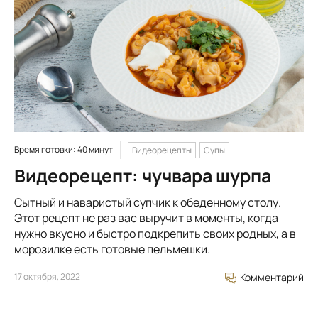
Время готовки: 40 минут
Видеорецепты
Супы
Видеорецепт: чучвара шурпа
Сытный и наваристый супчик к обеденному столу.
Этот рецепт не раз вас выручит в моменты, когда
нужно вкусно и быстро подкрепить своих родных, а в
морозилке есть готовые пельмешки.
17 октября, 2022
Комментарий