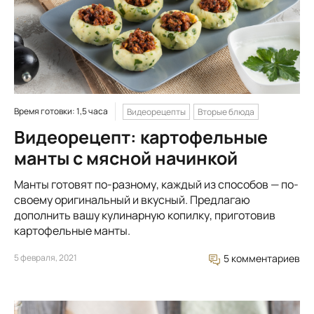
Время готовки: 1,5 часа
Видеорецепты
Вторые блюда
Видеорецепт: картофельные
манты с мясной начинкой
Манты готовят по-разному, каждый из способов — по-
своему оригинальный и вкусный. Предлагаю
дополнить вашу кулинарную копилку, приготовив
картофельные манты.
5 февраля, 2021
5 комментариев