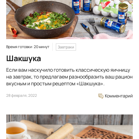
Время готовки: 20 минут
Завтраки
Шакшука
Если вам наскучило готовить классическую яичницу
на завтрак, то предлагаем разнообразить ваш рацион
вкусным и простым рецептом «Шакшука».
28 февраля, 2022
Комментарий