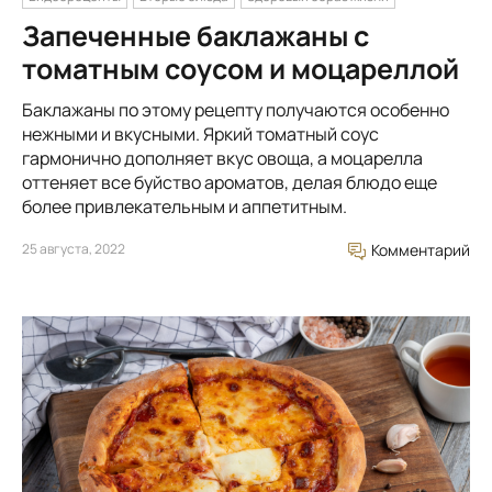
Запеченные баклажаны с
томатным соусом и моцареллой
Баклажаны по этому рецепту получаются особенно
нежными и вкусными. Яркий томатный соус
гармонично дополняет вкус овоща, а моцарелла
оттеняет все буйство ароматов, делая блюдо еще
более привлекательным и аппетитным.
25 августа, 2022
Комментарий