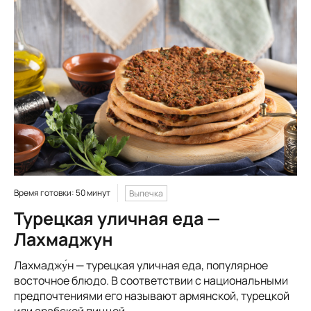
Время готовки: 50 минут
Выпечка
Турецкая уличная еда —
Лахмаджун
Лахмаджу́н — турецкая уличная еда, популярное
восточное блюдо. В соответствии с национальными
предпочтениями его называют армянской, турецкой
или арабской пиццей.