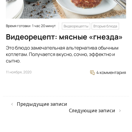
Время готовки: 1 час 20 минут
Видеорецепты
Вторые блюда
Видеорецепт: мясные «гнезда»
Это блюдо замечательная альтернатива обычным
котлетам. Получается вкусно, сочно, эффектно и
сытно.
11 ноября, 2020
4 комментария
Предыдущие записи
Следующие записи