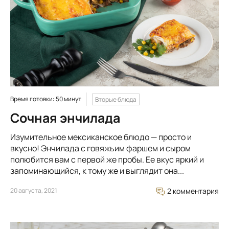
Время готовки: 50 минут
Вторые блюда
Сочная энчилада
Изумительное мексиканское блюдо — просто и
вкусно! Энчилада с говяжьим фаршем и сыром
полюбится вам с первой же пробы. Ее вкус яркий и
запоминающийся, к тому же и выглядит она...
20 августа, 2021
2 комментария