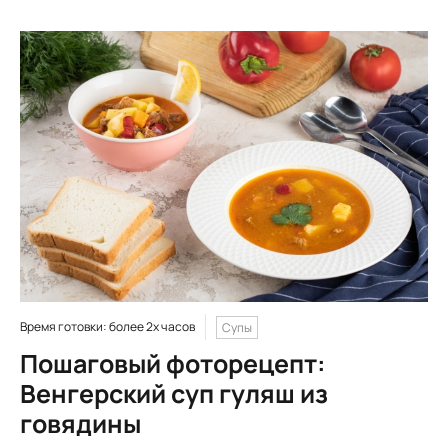
Время готовки: более 2х часов
Супы
Пошаговый фоторецепт:
Венгерский суп гуляш из
говядины