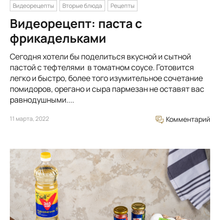
Видеорецепты
Вторые блюда
Рецепты
Видеорецепт: паста с
фрикадельками
Сегодня хотели бы поделиться вкусной и сытной
пастой с тефтелями в томатном соусе. Готовится
легко и быстро, более того изумительное сочетание
помидоров, орегано и сыра пармезан не оставят вас
равнодушными....
11 марта, 2022
Комментарий