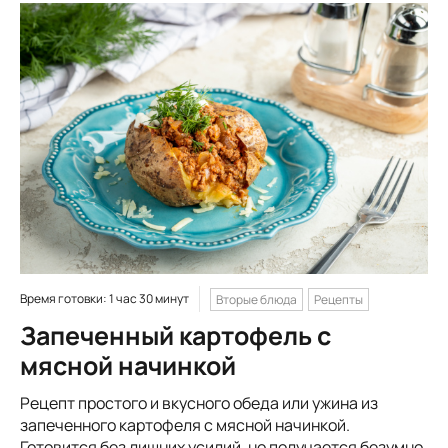
Время готовки: 1 час 30 минут
Вторые блюда
Рецепты
Запеченный картофель с
мясной начинкой
Рецепт простого и вкусного обеда или ужина из
запеченного картофеля с мясной начинкой.
Готовится без лишних усилий, но получается безумно