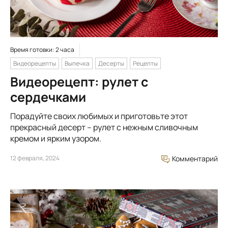
Время готовки: 2 часа
Видеорецепты
Выпечка
Десерты
Рецепты
Видеорецепт: рулет с
сердечками
Порадуйте своих любимых и приготовьте этот
прекрасный десерт – рулет с нежным сливочным
кремом и ярким узором.
12 февраля, 2024
Комментарий