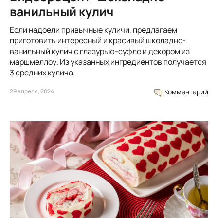
ванильный кулич
Если надоели привычные куличи, предлагаем
приготовить интересный и красивый школадно-
ванильный кулич с глазурью-суфле и декором из
маршмеллоу. Из указанных ингредиентов получается
3 средних кулича.
29 апреля, 2024
Комментарий