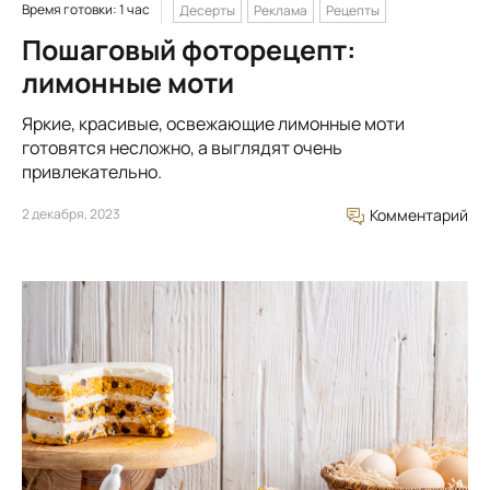
Время готовки: 1 час
Десерты
Реклама
Рецепты
Пошаговый фоторецепт:
лимонные моти
Яркие, красивые, освежающие лимонные моти
готовятся несложно, а выглядят очень
привлекательно.
2 декабря, 2023
Комментарий