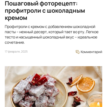
Пошаговый фоторецепт:
профитроли с шоколадным
кремом
Профитроли с кремом с добавлением шоколадной
пасты – нежный десерт, который тает во рту. Легкое
тесто и насыщенный шоколадный вкус – идеальное
сочетание.
17 февраля, 2025
Комментарий