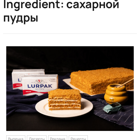
Ingredient:
сахарной
пудры
Выпечка
Десерты
Реклама
Рецепты