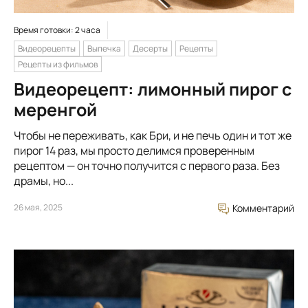
Время готовки: 2 часа
Видеорецепты
Выпечка
Десерты
Рецепты
Рецепты из фильмов
Видеорецепт: лимонный пирог с
меренгой
Чтобы не переживать, как Бри, и не печь один и тот же
пирог 14 раз, мы просто делимся проверенным
рецептом — он точно получится с первого раза. Без
драмы, но...
26 мая, 2025
Комментарий