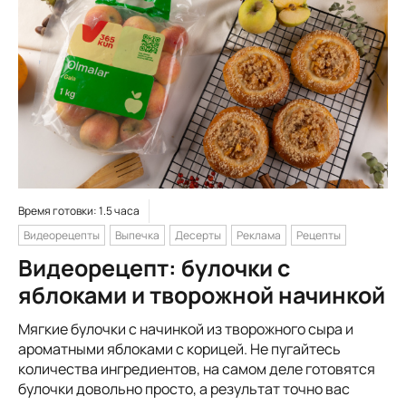
Время готовки: 1.5 часа
Видеорецепты
Выпечка
Десерты
Реклама
Рецепты
Видеорецепт: булочки с
яблоками и творожной начинкой
Мягкие булочки с начинкой из творожного сыра и
ароматными яблоками с корицей. Не пугайтесь
количества ингредиентов, на самом деле готовятся
булочки довольно просто, а результат точно вас