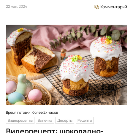
22 мая, 2024
Комментарий
Время готовки: более 2х часов
Видеорецепты
Выпечка
Десерты
Рецепты
Видеорецепт: шоколадно-