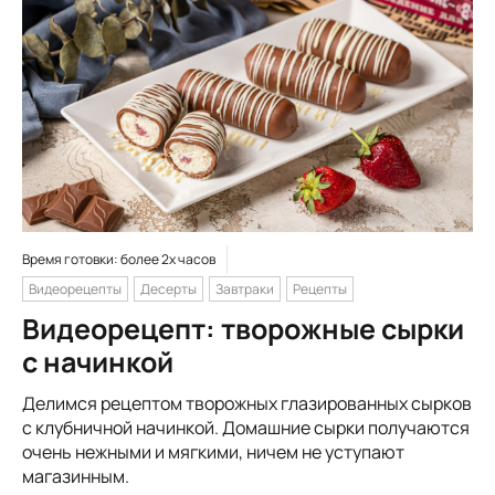
Время готовки: более 2х часов
Видеорецепты
Десерты
Завтраки
Рецепты
Видеорецепт: творожные сырки
с начинкой
Делимся рецептом творожных глазированных сырков
с клубничной начинкой. Домашние сырки получаются
очень нежными и мягкими, ничем не уступают
магазинным.