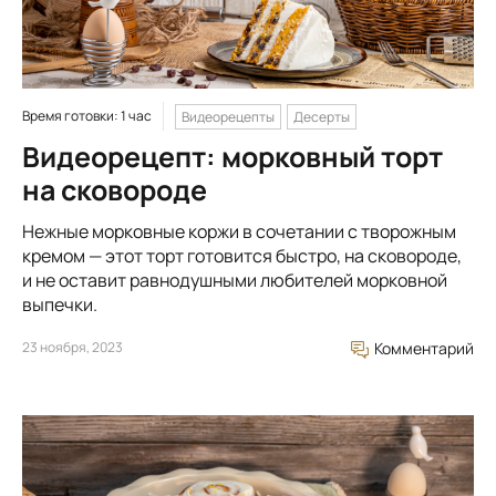
Время готовки: 1 час
Видеорецепты
Десерты
Видеорецепт: морковный торт
на сковороде
Нежные морковные коржи в сочетании с творожным
кремом — этот торт готовится быстро, на сковороде,
и не оставит равнодушными любителей морковной
выпечки.
23 ноября, 2023
Комментарий