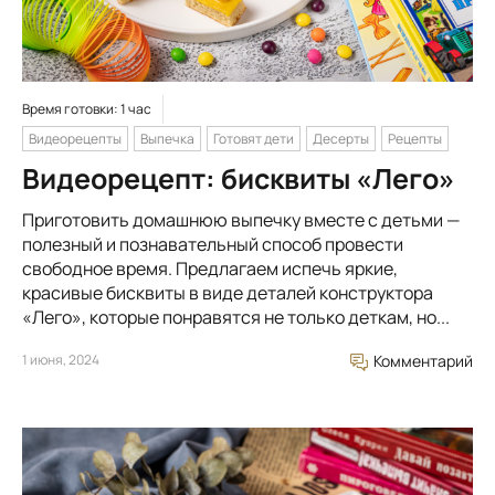
Время готовки: 1 час
Видеорецепты
Выпечка
Готовят дети
Десерты
Рецепты
Видеорецепт: бисквиты «Лего»
Приготовить домашнюю выпечку вместе с детьми —
полезный и познавательный способ провести
свободное время. Предлагаем испечь яркие,
красивые бисквиты в виде деталей конструктора
«Лего», которые понравятся не только деткам, но...
1 июня, 2024
Комментарий