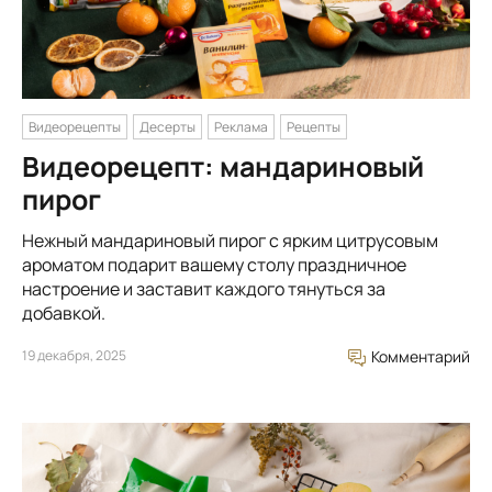
Видеорецепты
Десерты
Реклама
Рецепты
Видеорецепт: мандариновый
пирог
Нежный мандариновый пирог с ярким цитрусовым
ароматом подарит вашему столу праздничное
настроение и заставит каждого тянуться за
добавкой.
19 декабря, 2025
Комментарий