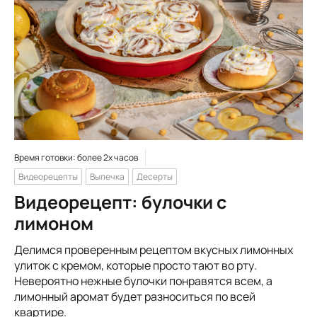
Время готовки: более 2х часов
Видеорецепты
Выпечка
Десерты
Видеорецепт: булочки с
лимоном
Делимся проверенным рецептом вкусных лимонных
улиток с кремом, которые просто тают во рту.
Невероятно нежные булочки понравятся всем, а
лимонный аромат будет разноситься по всей
квартире.