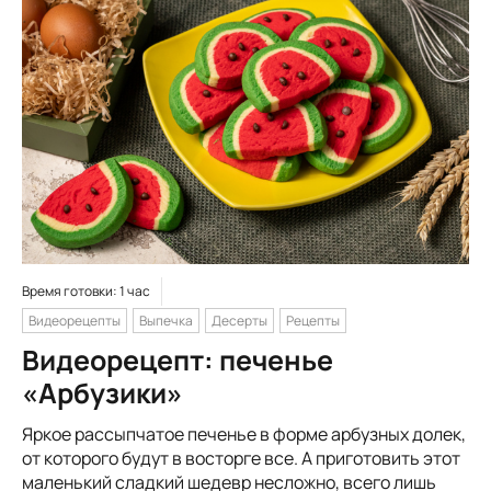
Время готовки: 1 час
Видеорецепты
Выпечка
Десерты
Рецепты
Видеорецепт: печенье
«Арбузики»
Яркое рассыпчатое печенье в форме арбузных долек,
от которого будут в восторге все. А приготовить этот
маленький сладкий шедевр несложно, всего лишь