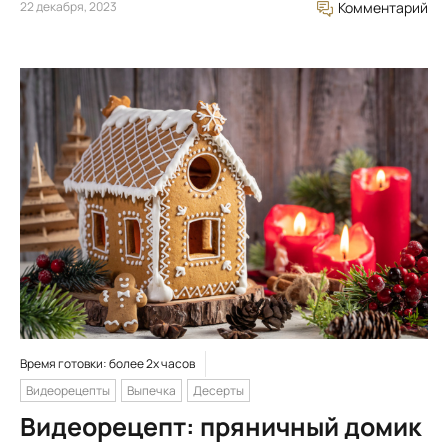
22 декабря, 2023
Комментарий
Время готовки: более 2х часов
Видеорецепты
Выпечка
Десерты
Видеорецепт: пряничный домик