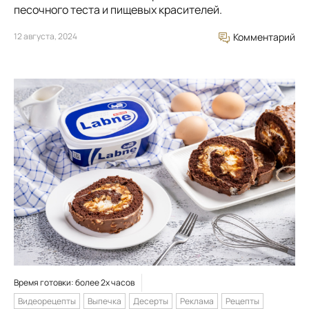
песочного теста и пищевых красителей.
12 августа, 2024
Комментарий
Время готовки: более 2х часов
Видеорецепты
Выпечка
Десерты
Реклама
Рецепты