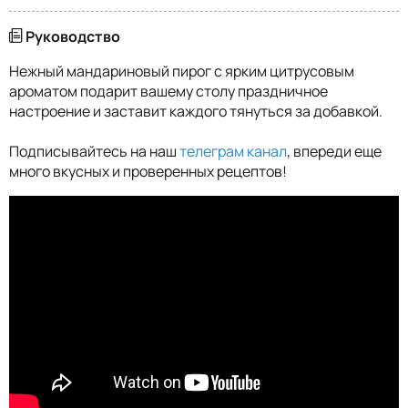
Руководство
Нежный мандариновый пирог с ярким цитрусовым
ароматом подарит вашему столу праздничное
настроение и заставит каждого тянуться за добавкой.
Подписывайтесь на наш
телеграм канал
, впереди еще
много вкусных и проверенных рецептов!