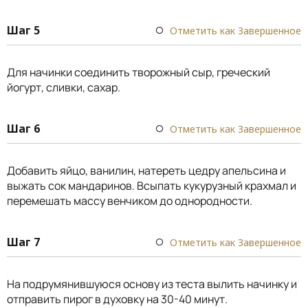
Шаг 5
Отметить как Завершенное
Для начинки соединить творожный сыр, греческий
йогурт, сливки, сахар.
Шаг 6
Отметить как Завершенное
Добавить яйцо, ванилин, натереть цедру апельсина и
выжать сок мандаринов. Всыпать кукурузный крахмал и
перемешать массу венчиком до однородности.
Шаг 7
Отметить как Завершенное
На подрумянившуюся основу из теста вылить начинку и
отправить пирог в духовку на 30-40 минут.