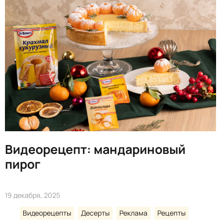
Видеорецепт: мандариновый
пирог
19 декабря, 2025
Видеорецепты
Десерты
Реклама
Рецепты