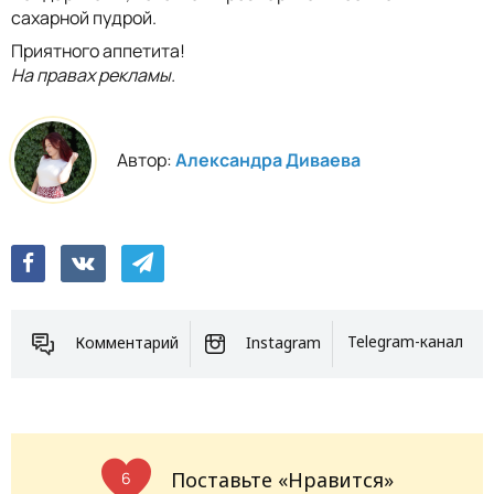
сахарной пудрой.
Приятного аппетита!
На правах рекламы.
Автор:
Александра Диваева
Комментарий
Instagram
Telegram-канал
Поставьте «Нравится»
6