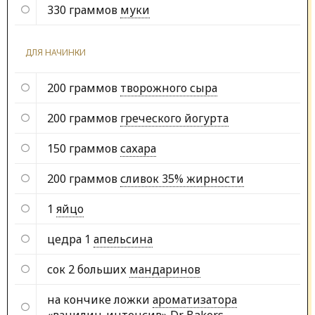
330 граммов
муки
ДЛЯ НАЧИНКИ
200 граммов
творожного сыра
200 граммов
греческого йогурта
150 граммов
сахара
200 граммов
сливок 35% жирности
1
яйцо
цедра 1
апельсина
сок 2 больших
мандаринов
на кончике ложки
ароматизатора