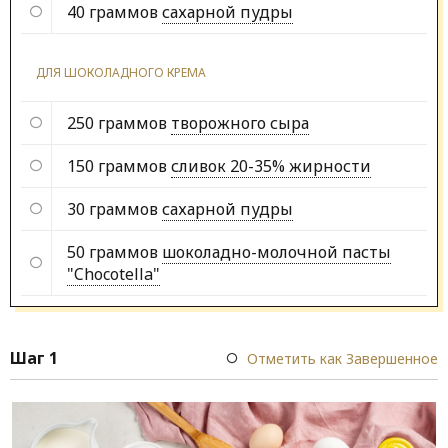
40 граммов
сахарной пудры
ДЛЯ ШОКОЛАДНОГО КРЕМА
250 граммов
творожного сыра
150 граммов
сливок 20-35% жирности
30 граммов
сахарной пудры
50 граммов
шоколадно-молочной пасты
"Chocotella"
Шаг 1
Отметить как Завершенное