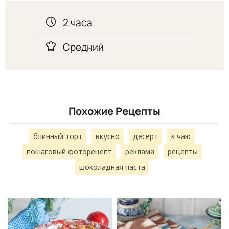
2 часа
Средний
Похожие Рецепты
блинный торт
вкусно
десерт
к чаю
пошаговый фоторецепт
реклама
рецепты
шоколадная паста