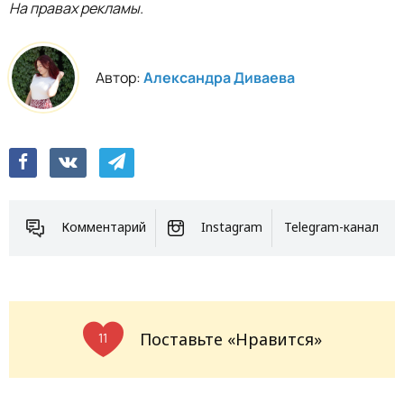
На правах рекламы.
Автор:
Александра Диваева
Комментарий
Instagram
Telegram-канал
Поставьте «Нравится»
11