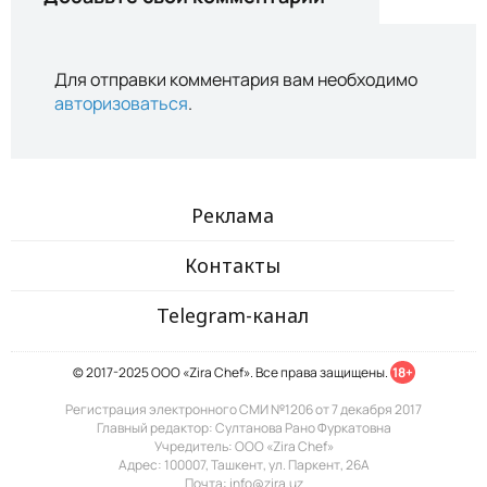
Для отправки комментария вам необходимо
авторизоваться
.
Реклама
Контакты
Telegram-канал
© 2017-2025 ООО «Zira Chef». Все права защищены.
18+
Регистрация электронного СМИ №1206 от 7 декабря 2017
Главный редактор: Султанова Рано Фуркатовна
Учредитель: ООО «Zira Chef»
Адрес: 100007, Ташкент, ул. Паркент, 26А
Почта: info@zira.uz