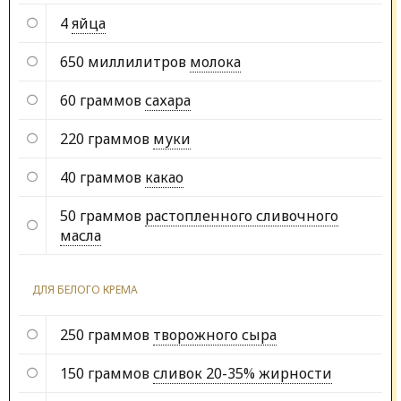
4
яйца
650 миллилитров
молока
60 граммов
сахара
220 граммов
муки
40 граммов
какао
50 граммов
растопленного сливочного
масла
ДЛЯ БЕЛОГО КРЕМА
250 граммов
творожного сыра
150 граммов
сливок 20-35% жирности