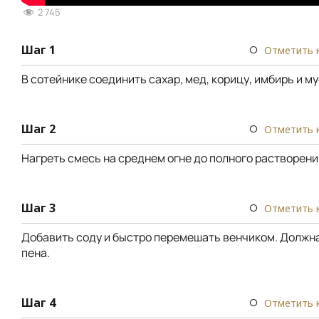
2 745
Шаг 1
Отметить 
В сотейнике соединить сахар, мед, корицу, имбирь и м
Шаг 2
Отметить 
Нагреть смесь на среднем огне до полного растворени
Шаг 3
Отметить 
Добавить соду и быстро перемешать венчиком. Должн
пена.
Шаг 4
Отметить 