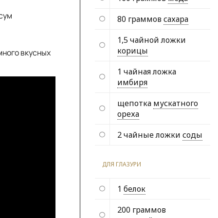
сум
80 граммов
сахара
1,5 чайной ложки
корицы
много вкусных
1 чайная ложка
имбиря
щепотка
мускатного
ореха
2 чайные ложки
соды
ДЛЯ ГЛАЗУРИ
1
белок
200 граммов