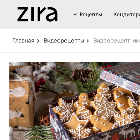
Рецепты
Кондитер
Главная
Видеорецепты
Видеорецепт: и