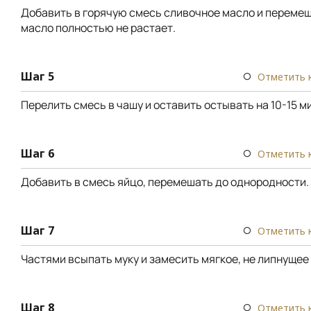
Добавить в горячую смесь сливочное масло и перемеш
масло полностью не растает.
Шаг 5
Отметить 
Перелить смесь в чашу и оставить остывать на 10-15 м
Шаг 6
Отметить 
Добавить в смесь яйцо, перемешать до однородности.
Шаг 7
Отметить 
Частями всыпать муку и замесить мягкое, не липнущее 
Шаг 8
Отметить 