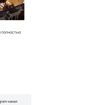
ри полностью
gram-канал