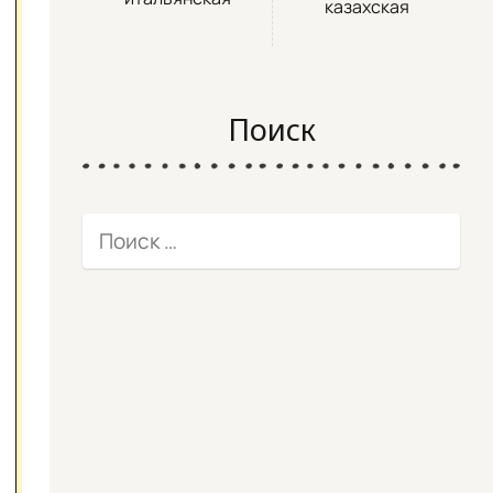
казахская
Поиск