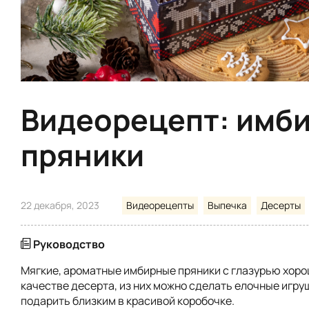
Видеорецепт: имб
пряники
22 декабря, 2023
Видеорецепты
Выпечка
Десерты
Руководство
Мягкие, ароматные имбирные пряники с глазурью хорош
качестве десерта, из них можно сделать елочные игру
подарить близким в красивой коробочке.