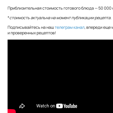
Приблизительная стоимость готового блюда — 50 000 
*
стоимость актуальна на момент публикации рецепта.
Подписывайтесь на наш
телеграм канал
, впереди еще 
и проверенных рецептов!