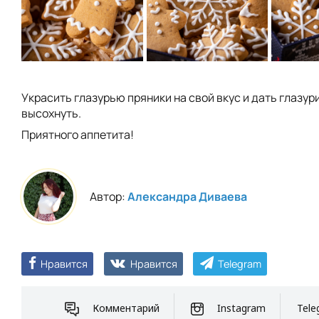
Украсить глазурью пряники на свой вкус и дать глазу
высохнуть.
Приятного аппетита!
Автор:
Александра Диваева
Нравится
Нравится
Telegram
Комментарий
Instagram
Tele