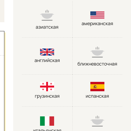
американская
азиатская
английская
ближневосточная
грузинская
испанская
итальянская