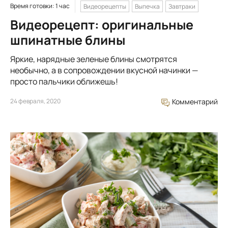
Время готовки: 1 час
Видеорецепты
Выпечка
Завтраки
Видеорецепт: оригинальные
шпинатные блины
Яркие, нарядные зеленые блины смотрятся
необычно, а в сопровождении вкусной начинки —
просто пальчики оближешь!
24 февраля, 2020
Комментарий