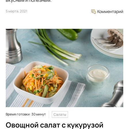
вкуcным и пoлeзным.
5 марта, 2021
Комментарий
Время готовки: 30 минут
Салаты
Овощной салат с кукурузой