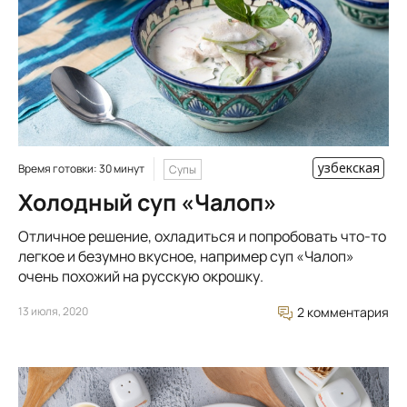
узбекская
Время готовки: 30 минут
Супы
Холодный суп «Чалоп»
Отличное решение, охладиться и попробовать что-то
легкое и безумно вкусное, например суп «Чалоп»
очень похожий на русскую окрошку.
13 июля, 2020
2 комментария