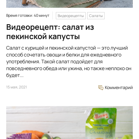
Время готовки: 40 минут
Видеорецепты
Салаты
Видеорецепт: салат из
пекинской капусты
Салат с курицей и пекинской капустой — это лучший
способ сочетать овощи и белки для ежедневного
употребления. Такой салат подойдет для
повседневного обеда или ужина, но также неплохо он
будет...
15 мая, 2021
Комментарий