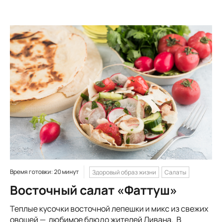
Время готовки: 20 минут
Здоровый образ жизни
Салаты
Восточный салат «Фаттуш»
Теплые кусочки восточной лепешки и микс из свежих
овощей — любимое блюдо жителей Ливана. В