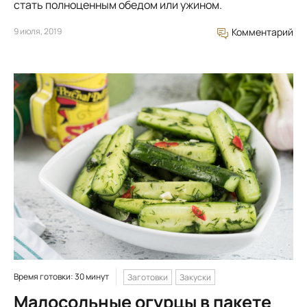
стать полноценным обедом или ужином.
9 июля, 2019
Комментарий
Время готовки: 30 минут
Заготовки
Закуски
Малосольные огурцы в пакете