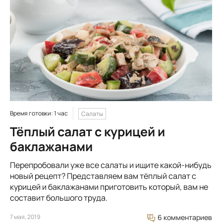
Время готовки: 1 час
Салаты
Тёплый салат с курицей и
баклажанами
Перепробовали уже все салаты и ищите какой-нибудь
новый рецепт? Представляем вам тёплый салат с
курицей и баклажанами приготовить который, вам не
составит большого труда.
7 мая, 2019
6 комментариев