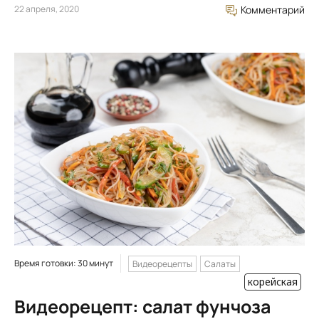
22 апреля, 2020
Комментарий
Время готовки: 30 минут
Видеорецепты
Салаты
корейская
Видеорецепт: салат фунчоза