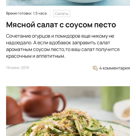
Время готовки: 1,5 часа
Салаты
Мясной салат с соусом песто
Сочетание огурцов и помидоров еще никому не
надоедало. А если вдобавок заправить салат
ароматным соусом песто,то ваш салат получится
красочным и аппетитным.
19 июня, 2019
4 комментария