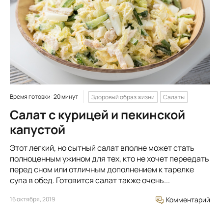
Время готовки: 20 минут
Здоровый образ жизни
Салаты
Салат с курицей и пекинской
капустой
Этот легкий, но сытный салат вполне может стать
полноценным ужином для тех, кто не хочет переедать
перед сном или отличным дополнением к тарелке
супа в обед. Готовится салат также очень...
16 октября, 2019
Комментарий