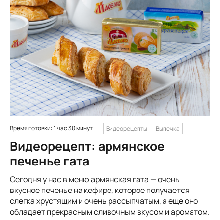
Время готовки: 1 час 30 минут
Видеорецепты
Выпечка
Видеорецепт: армянское
печенье гата
Сегодня у нас в меню армянская гата — очень
вкусное печенье на кефире, которое получается
слегка хрустящим и очень рассыпчатым, а еще оно
обладает прекрасным сливочным вкусом и ароматом.