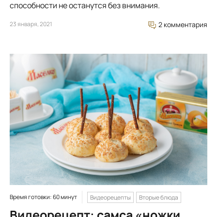
способности не останутся без внимания.
23 января, 2021
2 комментария
Время готовки: 60 минут
Видеорецепты
Вторые блюда
Видеорецепт: самса «ножки