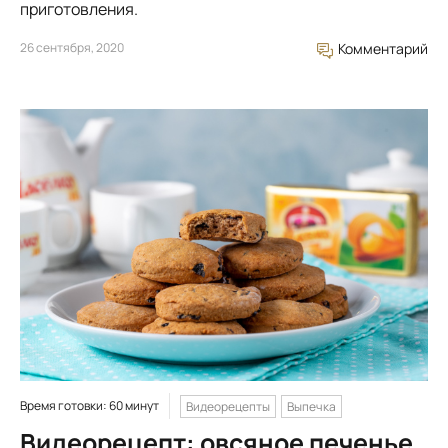
приготовления.
26 сентября, 2020
Комментарий
Время готовки: 60 минут
Видеорецепты
Выпечка
Видеорецепт: овсяное печенье