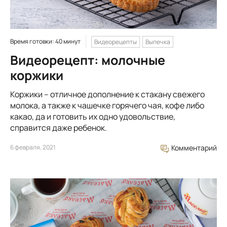
Время готовки: 40 минут
Видеорецепты
Выпечка
Видеорецепт: молочные
коржики
Коржики – отличное дополнение к стакану свежего
молока, а также к чашечке горячего чая, кофе либо
какао, да и готовить их одно удовольствие,
справится даже ребенок.
6 февраля, 2021
Комментарий