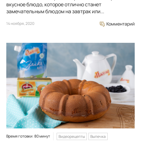
вкусное блюдо, которое отлично станет
замечательным блюдом на завтрак или...
14 ноября, 2020
Комментарий
Время готовки: 80 минут
Видеорецепты
Выпечка