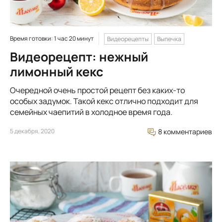
Время готовки: 1 час 20 минут
Видеорецепты
Выпечка
Видеорецепт: нежный
лимонный кекс
Очередной очень простой рецепт без каких-то
особых задумок. Такой кекс отлично подходит для
семейных чаепитий в холодное время года.
5 декабря, 2020
8 комментариев