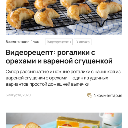
Время готовки: 1 час
Видеорецепты
Выпечка
Видеорецепт: рогалики с
орехами и вареной сгущенкой
Супер рассыпчатые и нежные рогалики с начинкой из
вареной сгущенки с орехами — один из удачных
вариантов простой домашней выпечки.
6 августа, 2020
4 комментария