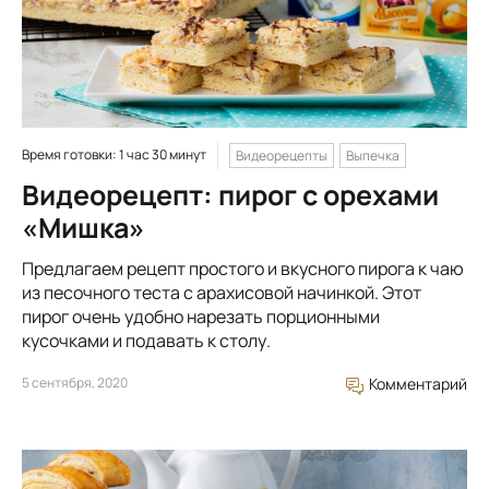
Время готовки: 1 час 30 минут
Видеорецепты
Выпечка
Видеорецепт: пирог с орехами
«Мишка»
Предлагаем рецепт простого и вкусного пирога к чаю
из песочного теста с арахисовой начинкой. Этот
пирог очень удобно нарезать порционными
кусочками и подавать к столу.
5 сентября, 2020
Комментарий