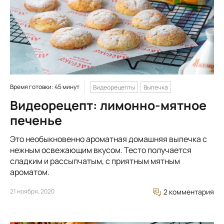
Время готовки: 45 минут
Видеорецепты
Выпечка
Видеорецепт: лимонно-мятное
печенье
Это необыкновенно ароматная домашняя выпечка с
нежным освежающим вкусом. Тесто получается
сладким и рассыпчатым, с приятным мятным
ароматом.
21 ноября, 2020
2 комментария