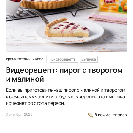
Время готовки: 2 часа
Видеорецепты
Выпечка
Видеорецепт: пирог с творогом
и малиной
Если вы приготовите наш пирог с малиной и творогом
к семейному чаепитию, будьте уверены: эта выпечка
исчезнет со стола первой.
3 октября, 2020
8 комментариев