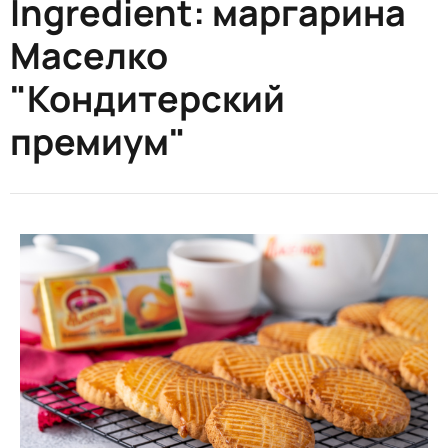
Ingredient:
маргарина
Маселко
"Кондитерский
премиум"