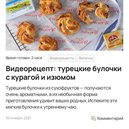
Время готовки: 2 часа
Видеорецепты
Выпечка
Видеорецепт: турецкие булочки
с курагой и изюмом
Турецкие булочки из сухофруктов — получаются
очень ароматными, а их необычная форма
приготовления удивит ваших родных. Испеките эти
мягкие булочки к утреннему чаю.
30 января, 2021
Комментарий