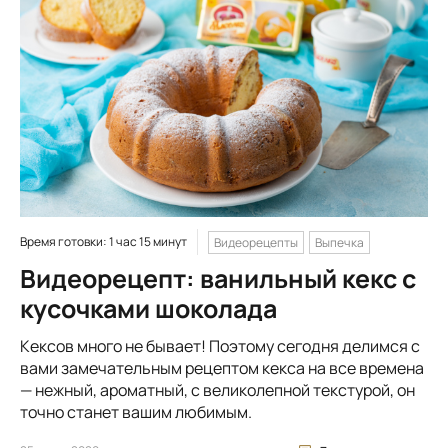
Время готовки: 1 час 15 минут
Видеорецепты
Выпечка
Видеорецепт: ванильный кекс с
кусочками шоколада
Кексов много не бывает! Поэтому сегодня делимся с
вами замечательным рецептом кекса на все времена
— нежный, ароматный, с великолепной текстурой, он
точно станет вашим любимым.