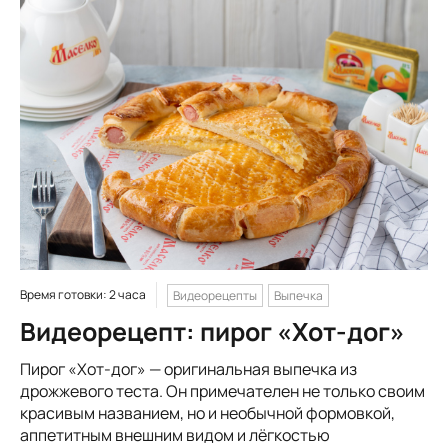
Время готовки: 2 часа
Видеорецепты
Выпечка
Видеорецепт: пирог «Хот-дог»
Пирог «Хот-дог» — оригинальная выпечка из
дрожжевого теста. Он примечателен не только своим
красивым названием, но и необычной формовкой,
аппетитным внешним видом и лёгкостью