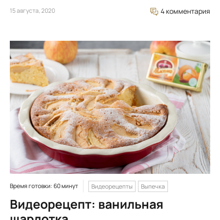
15 августа, 2020
4 комментария
Время готовки: 60 минут
Видеорецепты
Выпечка
Видеорецепт: ванильная
шарлотка