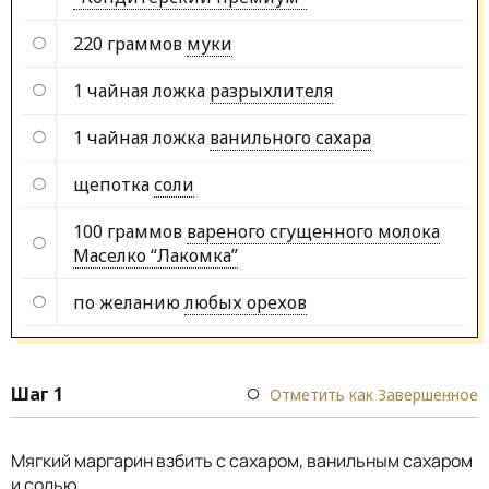
220 граммов
муки
1 чайная ложка
разрыхлителя
1 чайная ложка
ванильного сахара
щепотка
соли
100 граммов
вареного сгущенного молока
Маселко “Лакомка”
по желанию
любых орехов
Шаг 1
Отметить как Завершенное
Мягкий маргарин взбить с сахаром, ванильным сахаром
и солью.