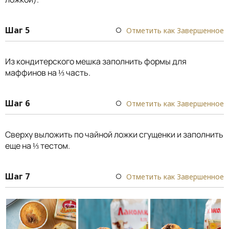
Шаг 5
Отметить как Завершенное
Из кондитерского мешка заполнить формы для
маффинов на ⅓ часть.
Шаг 6
Отметить как Завершенное
Сверху выложить по чайной ложки сгущенки и заполнить
еще на ⅓ тестом.
Шаг 7
Отметить как Завершенное