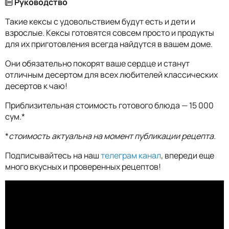
Руководство
Такие кексы с удовольствием будут есть и дети и
взрослые. Кексы готовятся совсем просто и продукты
для их приготовления всегда найдутся в вашем доме.
Они обязательно покорят ваше сердце и станут
отличным десертом для всех любителей классических
десертов к чаю!
Приблизительная стоимость готового блюда — 15 000
сум.*
*
стоимость актуальна на момент публикации рецепта.
Подписывайтесь на наш
телеграм канал
, впереди еще
много вкусных и проверенных рецептов!