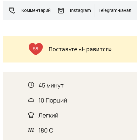
Комментарий
Instagram
Telegram-канал
Поставьте «Нравится»
58
45 минут
10 Порций
Легкий
180 С