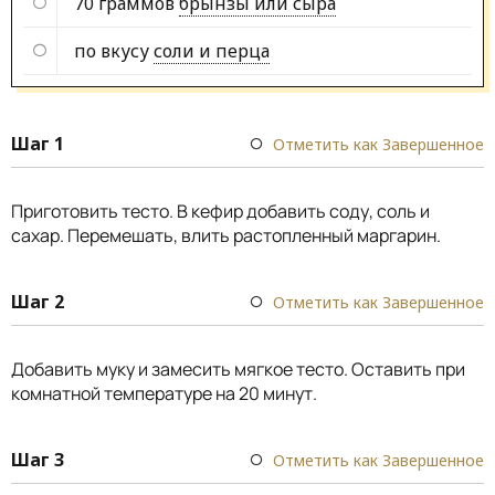
70 граммов
брынзы или сыра
по вкусу
соли и перца
Шаг 1
Отметить как Завершенное
Приготовить тесто. В кефир добавить соду, соль и
сахар. Перемешать, влить растопленный маргарин.
Шаг 2
Отметить как Завершенное
Добавить муку и замесить мягкое тесто. Оставить при
комнатной температуре на 20 минут.
Шаг 3
Отметить как Завершенное