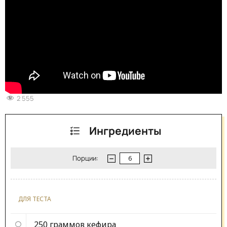
2 555
Ингредиенты
Порции:
ДЛЯ ТЕСТА
250 граммов
кефира