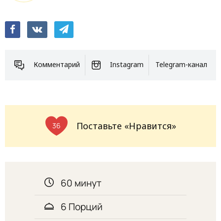
Комментарий
Instagram
Telegram-канал
Поставьте «Нравится»
36
60 минут
6 Порций