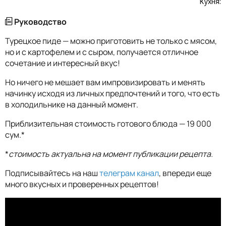
Кухня:
Руководство
Турецкое пиде — можно приготовить не только с мясом,
но и с картофелем и с сыром, получается отличное
сочетание и интересный вкус!
Но ничего не мешает вам импровизировать и менять
начинку исходя из личных предпочтений и того, что есть
в холодильнике на данный момент.
Приблизительная стоимость готового блюда — 19 000
сум.*
*
стоимость актуальна на момент публикации рецепта.
Подписывайтесь на наш
телеграм канал
, впереди еще
много вкусных и проверенных рецептов!