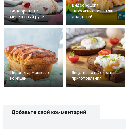
Видеорецепт:
Видеорецепт:
творожные рогалики
меренговый рулет
для детей
Пирог «гармошка» с
Яйцо-пашот. Секреты
корицей
приготовления
Добавьте свой комментарий