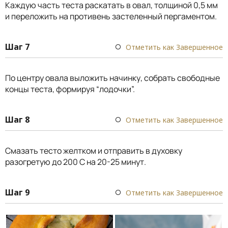
Каждую часть теста раскатать в овал, толщиной 0,5 мм
и переложить на противень застеленный пергаментом.
Шаг 7
Отметить как Завершенное
По центру овала выложить начинку, собрать свободные
концы теста, формируя “лодочки”.
Шаг 8
Отметить как Завершенное
Смазать тесто желтком и отправить в духовку
разогретую до 200 С на 20-25 минут.
Шаг 9
Отметить как Завершенное