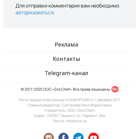
Для отправки комментария вам необходимо
авторизоваться
.
Реклама
Контакты
Telegram-канал
© 2017-2025 ООО «Zira Chef». Все права защищены.
18+
Регистрация электронного СМИ №1206 от 7 декабря 2017
Главный редактор: Султанова Рано Фуркатовна
Учредитель: ООО «Zira Chef»
Адрес: 100007, Ташкент, ул. Паркент, 26А
Почта: info@zira.uz