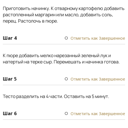
Приготовить начинку. К отварному картофелю добавить
растопленный маргарин или масло, добавить соль,
перец. Растолочь в пюре.
Шаг 4
Отметить как Завершенное
К пюре добавить мелко нарезанный зеленый лук и
натертый на терке сыр. Перемешать и начинка готова.
Шаг 5
Отметить как Завершенное
Тесто разделить на 4 части. Оставить на 5 минут.
Шаг 6
Отметить как Завершенное