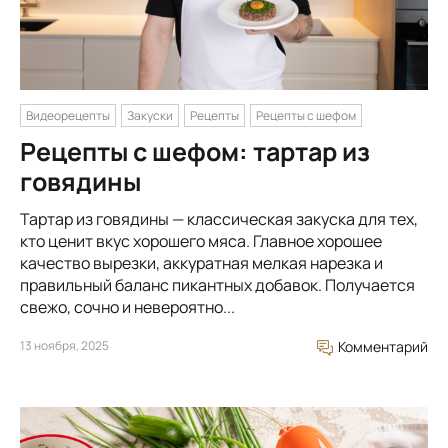
Видеорецепты
Закуски
Рецепты
Рецепты с шефом
Рецепты с шефом: тартар из
говядины
Тартар из говядины — классическая закуска для тех,
кто ценит вкус хорошего мяса. Главное хорошее
качество вырезки, аккуратная мелкая нарезка и
правильный баланс пикантных добавок. Получается
свежо, сочно и невероятно...
13 ноября, 2025
Комментарий