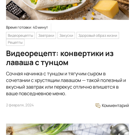
Время готовки: 40 минут
Видеорецепты
Завтраки
Закуски
Здоровый образ жизни
Рецепты
Видеорецепт: конвертики из
лаваша с тунцом
Сочная начинка с тунцом и тягучим сыром в
сочетании с хрустящим лавашом — такой полезный и
вкусный завтрак или перекус отлично впишется в
ваше повседневное меню.
2 февраля, 2024
Комментарий