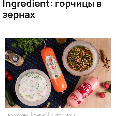
Ingredient:
горчицы в
зернах
Видеорецепты
Реклама
Рецепты
Супы