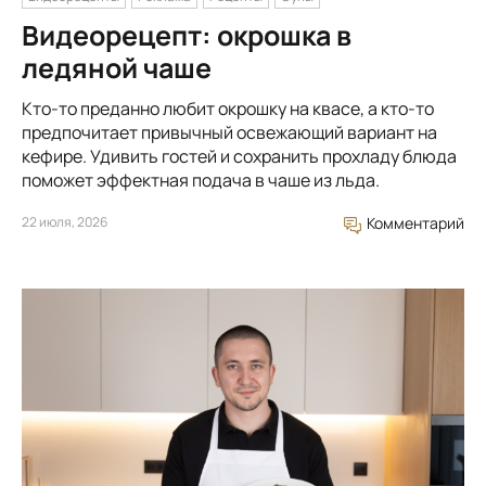
Видеорецепт: окрошка в
ледяной чаше
Кто-то преданно любит окрошку на квасе, а кто-то
предпочитает привычный освежающий вариант на
кефире. Удивить гостей и сохранить прохладу блюда
поможет эффектная подача в чаше из льда.
22 июля, 2026
Комментарий