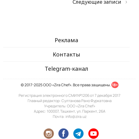
Следующие записи
Реклама
Контакты
Telegram-канал
© 2017-2025 ООО «Zira Chef». Все права защищены.
18+
Регистрация электронного СМИ №1206 от 7 декабря 2017
Главный редактор: Султанова Рано Фуркатовна
Учредитель: ООО «Zira Chef»
Адрес: 100007, Ташкент, ул. Паркент, 26А
Почта: info@zira.uz