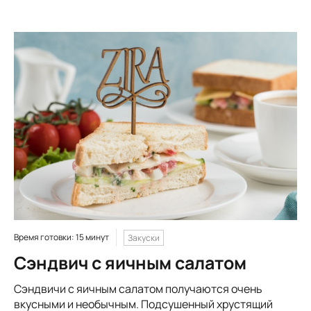
Время готовки: 15 минут
Закуски
Сэндвич с яичным салатом
Сэндвичи с яичным салатом получаются очень
вкусными и необычным. Подсушенный хрустящий