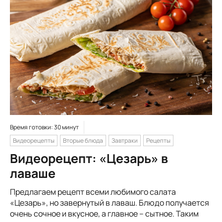
Время готовки: 30 минут
Видеорецепты
Вторые блюда
Завтраки
Рецепты
Видеорецепт: «Цезарь» в
лаваше
Предлагаем рецепт всеми любимого салата
«Цезарь», но завернутый в лаваш. Блюдо получается
очень сочное и вкусное, а главное – сытное. Таким