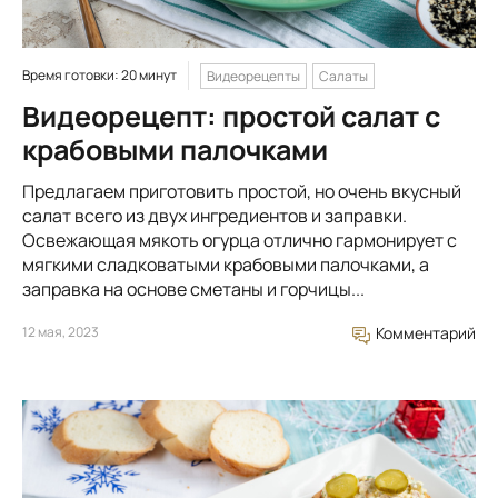
Время готовки: 20 минут
Видеорецепты
Салаты
Видеорецепт: простой салат с
крабовыми палочками
Предлагаем приготовить простой, но очень вкусный
салат всего из двух ингредиентов и заправки.
Освежающая мякоть огурца отлично гармонирует с
мягкими сладковатыми крабовыми палочками, а
заправка на основе сметаны и горчицы...
12 мая, 2023
Комментарий