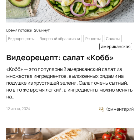
Время готовки: 20 минут
Видеорецепты
Здоровый образ жизни
Рецепты
Салаты
американская
Видеорецепт: салат «Кобб»
«Кобб» — это популярный американский салат из
множества ингредиентов, выложенных рядами на
подушке из хрустящей зелени. Салат очень сытный,
но в то же время легкий, а ингредиенты можно менять
на...
12 июня, 2024
Комментарий