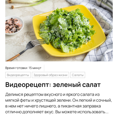
Время готовки: 15 минут
Видеорецепты
Здоровый образ жизни
Салаты
Видеорецепт: зеленый салат
Делимся рецептом вкусного и яркого салата из
мягкой феты и хрустящей зелени. Он легкий и сочный,
в нем нет ничего лишнего, а пикантная заправка
отлично дополняет вкус. Вы можете использовать...