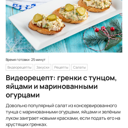
Время готовки: 25 минут
Видеорецепты
Закуски
Рецепты
Салаты
Видеорецепт: гренки с тунцом,
яйцами и маринованными
огурцами
Довольно популярный салат из консервированного
тунца с маринованными огурцами, яйцами и зелёным
луком заиграет новыми красками, если подать его на
хрустящих гренках.