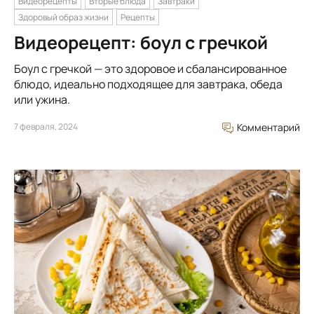
Видеорецепты
Вторые блюда
Завтраки
Здоровый образ жизни
Рецепты
Видеорецепт: боул с гречкой
Боул с гречкой — это здоровое и сбалансированное
блюдо, идеально подходящее для завтрака, обеда
или ужина.
7 февраля, 2024
Комментарий