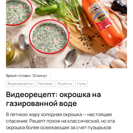
Время готовки: 30 минут
Видеорецепты
Реклама
Рецепты
Супы
Видеорецепт: окрошка на
газированной воде
В летнюю жару холодная окрошка — настоящее
спасение. Рецепт похож на классический, но эта
окрошка более освежающая за счет пузырьков