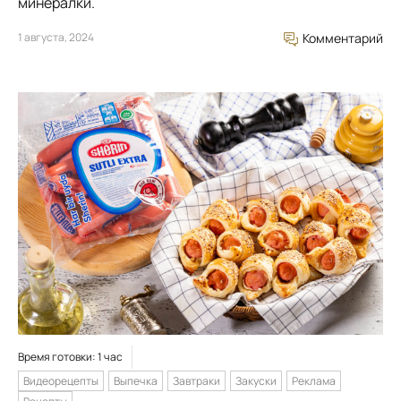
минералки.
1 августа, 2024
Комментарий
Время готовки: 1 час
Видеорецепты
Выпечка
Завтраки
Закуски
Реклама