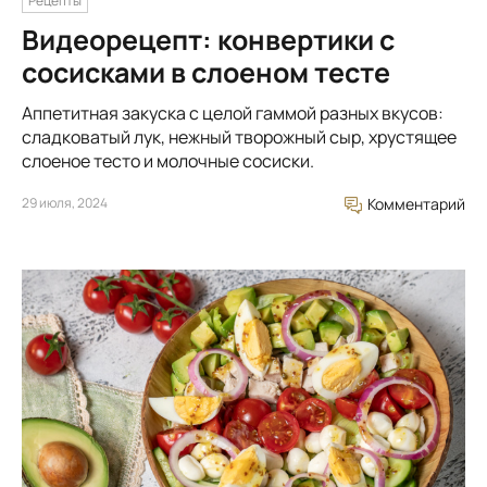
Рецепты
Видеорецепт: конвертики с
сосисками в слоеном тесте
Аппетитная закуска с целой гаммой разных вкусов:
сладковатый лук, нежный творожный сыр, хрустящее
слоеное тесто и молочные сосиски.
29 июля, 2024
Комментарий