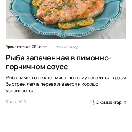
Время готовки: 35 минут
Вторые блюда
Рыба запеченная в лимонно-
горчичном соусе
Рыба намного нежнее мяса, поэтому готовится в разы
быстрее, легче переваривается и хорошо
усваивается.
31 мая, 2019
2 комментария