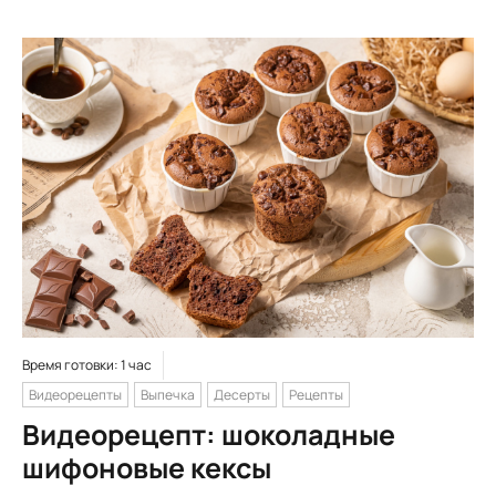
Время готовки: 1 час
Видеорецепты
Выпечка
Десерты
Рецепты
Видеорецепт: шоколадные
шифоновые кексы