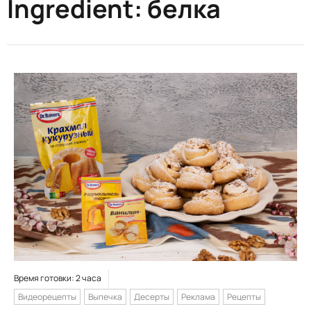
Ingredient:
белка
Время готовки: 2 часа
Видеорецепты
Выпечка
Десерты
Реклама
Рецепты