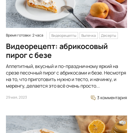
Время готовки: 2 часа
Видеорецепты
Выпечка
Десерты
Видеорецепт: абрикосовый
пирог с безе
Аппетитный, вкусный и по-праздничному яркий на
срезе песочный пирог с абрикосами и безе. Несмотря
на то, что приготовить нужно и тесто, и начинку, и
меренгу, делается это всё очень просто...
29 мая, 2023
3 комментария