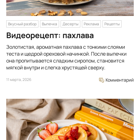
Вкусный разбор
Выпечка
Десерты
Реклама
Рецепты
Видеорецепт: пахлава
Золотистая, ароматная пахлава с тонкими слоями
теста и щедрой ореховой начинкой. После выпечки
она пропитывается сладким сиропом, становится
мягкой внутри и слегка хрустящей сверху.
11 марта, 2026
Комментарий