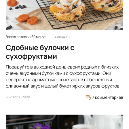
Время готовки: 60 минут
Выпечка
Сдобные булочки с
сухофруктами
Порадуйте в выходной день своих родных и близких
очень вкусными булочками с сухофруктами. Они
невероятно ароматные, сочетают в себе нежный
сливочный вкус и целый букет ярких вкусов фруктов.
6 ноября, 2020
7 комментариев