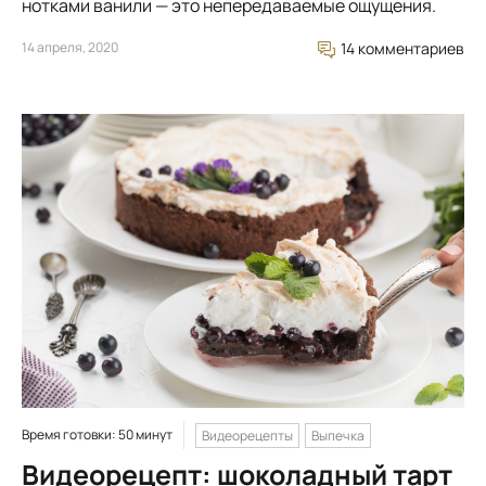
нотками ванили — это непередаваемые ощущения.
14 апреля, 2020
14 комментариев
Время готовки: 50 минут
Видеорецепты
Выпечка
Видеорецепт: шоколадный тарт