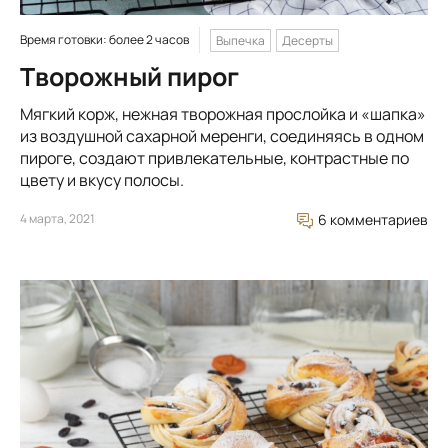
Время готовки: более 2 часов
Выпечка
Десерты
Творожный пирог
Мягкий корж, нежная творожная прослойка и «шапка»
из воздушной сахарной меренги, соединяясь в одном
пироге, создают привлекательные, контрастные по
цвету и вкусу полосы.
4 марта, 2021
6 комментариев