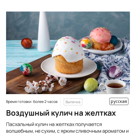
русская
Время готовки: более 2 часов
Выпечка
Воздушный кулич на желтках
Пасхальный кулич на желтках получается
волшебным, не сухим, с ярким сливочным ароматом и