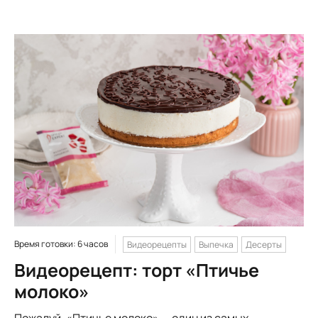
Время готовки: 6 часов
Видеорецепты
Выпечка
Десерты
Видеорецепт: торт «Птичье
молоко»