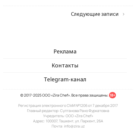
Следующие записи
Реклама
Контакты
Telegram-канал
© 2017-2025 ООО «Zira Chef». Все права защищены.
18+
Регистрация электронного СМИ №1206 от 7 декабря 2017
Главный редактор: Султанова Рано Фуркатовна
Учредитель: ООО «Zira Chef»
Адрес: 100007, Ташкент, ул. Паркент, 26А
Почта: info@zira.uz