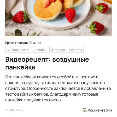
Время готовки: 20 минут
Видеорецепты
Десерты
Завтраки
Рецепты
Видеорецепт: воздушные
панкейки
Эти панкейки отличаются особой пышностью и
похожи на суфле, такие же нежные и воздушные по
структуре. Особенность заключается в добавлении в
тесто взбитых белков, благодаря чему готовые
панкейки получаются очень...
13 мая, 2024
Комментарий