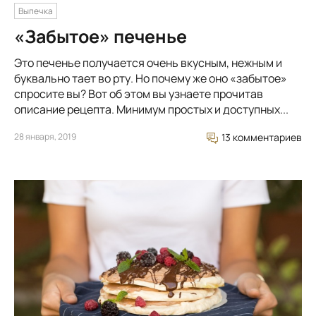
Выпечка
«Забытое» печенье
Это печенье получается очень вкусным, нежным и
буквально тает во рту. Но почему же оно «забытое»
спросите вы? Вот об этом вы узнаете прочитав
описание рецепта. Минимум простых и доступных...
28 января, 2019
13 комментариев