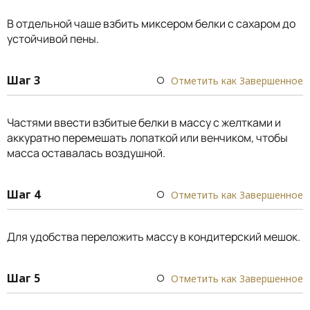
В отдельной чаше взбить миксером белки с сахаром до
устойчивой пены.
Шаг 3
Отметить как Завершенное
Частями ввести взбитые белки в массу с желтками и
аккуратно перемешать лопаткой или венчиком, чтобы
масса оставалась воздушной.
Шаг 4
Отметить как Завершенное
Для удобства переложить массу в кондитерский мешок.
Шаг 5
Отметить как Завершенное