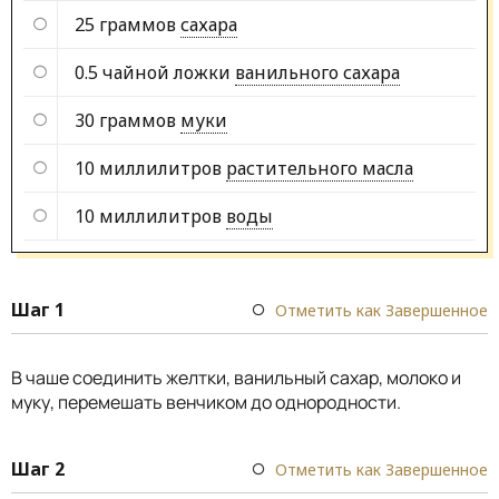
25 граммов
сахара
0.5 чайной ложки
ванильного сахара
30 граммов
муки
10 миллилитров
растительного масла
10 миллилитров
воды
Шаг 1
Отметить как Завершенное
В чаше соединить желтки, ванильный сахар, молоко и
муку, перемешать венчиком до однородности.
Шаг 2
Отметить как Завершенное