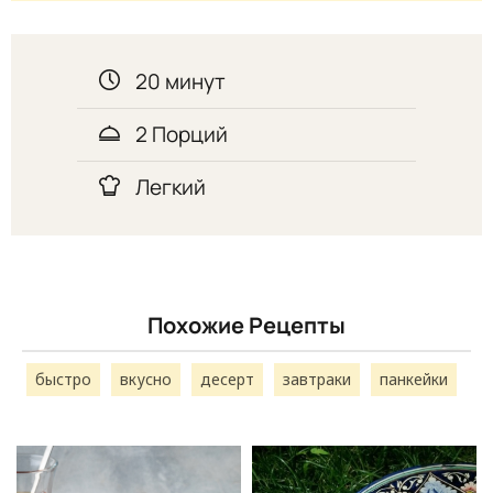
20 минут
2 Порций
Легкий
Похожие Рецепты
быстро
вкусно
десерт
завтраки
панкейки