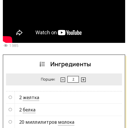
1 985
Ингредиенты
Порции:
2
желтка
2
белка
20 миллилитров
молока