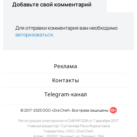
Добавьте свой комментарий
Для отправки комментария вам необходимо
авторизоваться
.
Реклама
Контакты
Telegram-канал
© 2017-2025 ООО «Zira Chef». Все права защищены.
18+
Регистрация электронного СМИ №1206 от 7 декабря 2017
Главный редактор: Султанова Рано Фуркатовна
Учредитель: ООО «Zira Chef»
Адрес: 100007, Ташкент, ул. Паркент, 26А