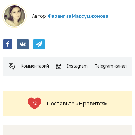
Автор:
Фарангиз Максумжонова
Комментарий
Instagram
Telegram-канал
Поставьте «Нравится»
72