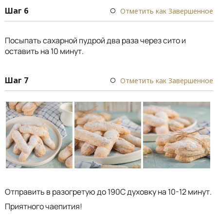
Шаг 6
Отметить как Завершенное
Посыпать сахарной пудрой два раза через сито и
оставить на 10 минут.
Шаг 7
Отметить как Завершенное
Отправить в разогретую до 190С духовку на 10-12 минут.
Приятного чаепития!