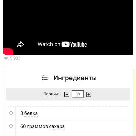
5 983
Ингредиенты
Порции:
3
белка
60 граммов
сахара