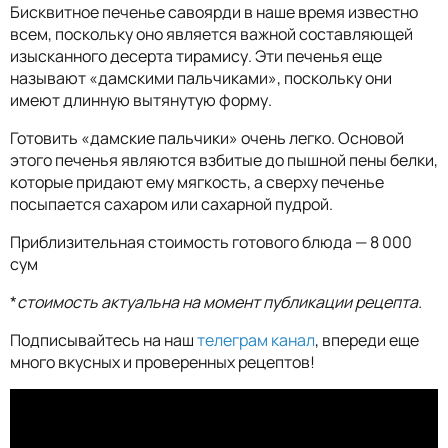
Бисквитное печенье савоярди в наше время известно
всем, поскольку оно является важной составляющей
изысканного десерта тирамису. Эти печенья еще
называют «дамскими пальчиками», поскольку они
имеют длинную вытянутую форму.
Готовить «дамские пальчики» очень легко. Основой
этого печенья являются взбитые до пышной пены белки,
которые придают ему мягкость, а сверху печенье
посыпается сахаром или сахарной пудрой.
Приблизительная стоимость готового блюда — 8 000
сум
*
стоимость актуальна на момент публикации рецепта.
Подписывайтесь на наш
телеграм канал
, впереди еще
много вкусных и проверенных рецептов!
о