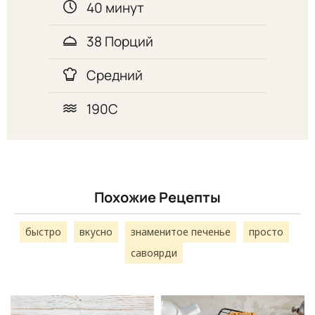
40 минут
38 Порций
Средний
190С
Похожие Рецепты
быстро
вкусно
знаменитое печенье
просто
савоярди