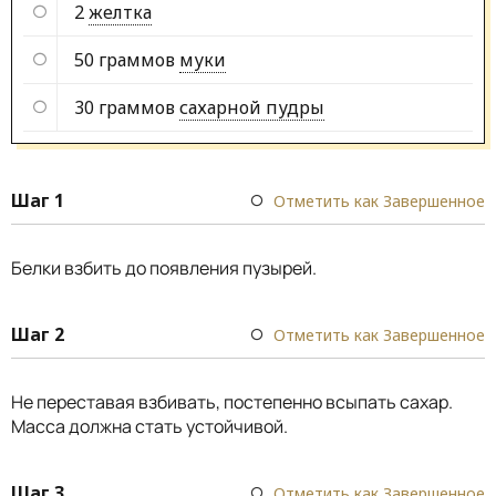
2
желтка
50 граммов
муки
30 граммов
сахарной пудры
Шаг 1
Отметить как Завершенное
Белки взбить до появления пузырей.
Шаг 2
Отметить как Завершенное
Не переставая взбивать, постепенно всыпать сахар.
Масса должна стать устойчивой.
Шаг 3
Отметить как Завершенное