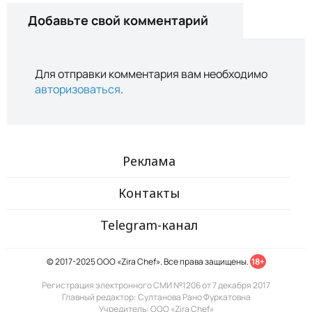
Добавьте свой комментарий
Для отправки комментария вам необходимо
авторизоваться
.
Реклама
Контакты
Telegram-канал
© 2017-2025 ООО «Zira Chef». Все права защищены.
18+
Регистрация электронного СМИ №1206 от 7 декабря 2017
Главный редактор: Султанова Рано Фуркатовна
Учредитель: ООО «Zira Chef»