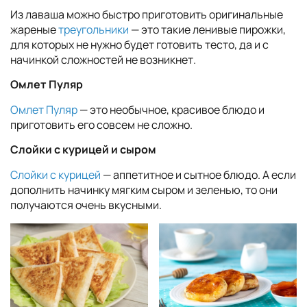
Из лаваша можно быстро приготовить оригинальные
жареные
треугольники
— это такие ленивые пирожки,
для которых не нужно будет готовить тесто, да и с
начинкой сложностей не возникнет.
Омлет Пуляр
Омлет Пуляр
— это необычное, красивое блюдо и
приготовить его совсем не сложно.
Слойки с курицей и сыром
Слойки с курицей
— аппетитное и сытное блюдо. А если
дополнить начинку мягким сыром и зеленью, то они
получаются очень вкусными.