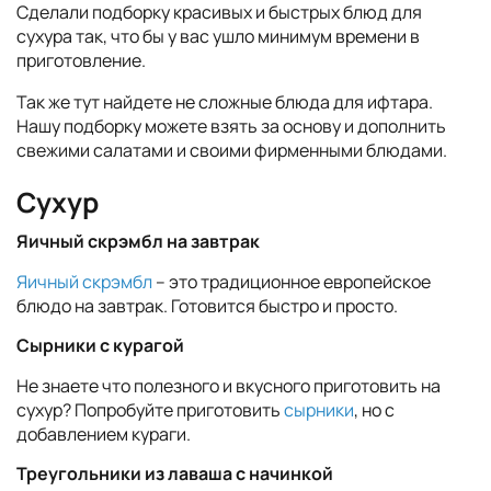
Сделали подборку красивых и быстрых блюд для
сухура так, что бы у вас ушло минимум времени в
приготовление.
Так же тут найдете не сложные блюда для ифтара.
Нашу подборку можете взять за основу и дополнить
свежими салатами и своими фирменными блюдами.
Сухур
Яичный скрэмбл на завтрак
Яичный скрэмбл
– это традиционное европейское
блюдо на завтрак. Готовится быстро и просто.
Сырники с курагой
Не знаете что полезного и вкусного приготовить на
сухур? Попробуйте приготовить
сырники
, но с
добавлением кураги.
Т
реугольники из лаваша с начинкой