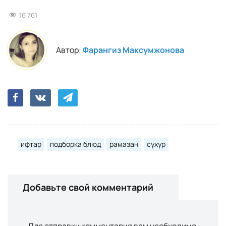
16 761
Автор:
Фарангиз Максумжонова
ифтар
подборка блюд
рамазан
сухур
Добавьте свой комментарий