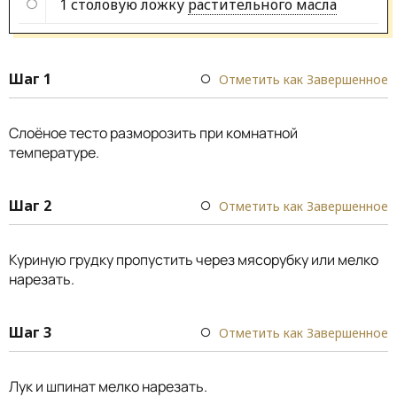
1 столовую ложку
растительного масла
Шаг 1
Отметить как Завершенное
Слоёное тесто разморозить при комнатной
температуре.
Шаг 2
Отметить как Завершенное
Куриную грудку пропустить через мясорубку или мелко
нарезать.
Шаг 3
Отметить как Завершенное
Лук и шпинат мелко нарезать.