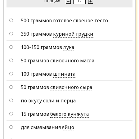
Порции:
500 граммов
готовое слоеное тесто
350 граммов
куриной грудки
100-150 граммов
лука
50 граммов
сливочного масла
100 граммов
шпината
50 граммов
сливочного сыра
по вкусу
соли и перца
15 граммов
белого кунжута
для смазывания
яйцо