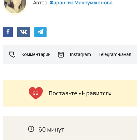
Автор:
Фарангиз Максумжонова
Комментарий
Instagram
Telegram-канал
Поставьте «Нравится»
99
60 минут