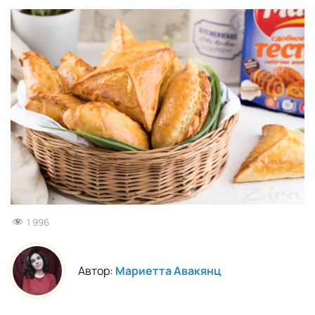
1 996
Автор:
Мариетта Авакянц