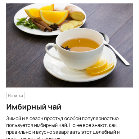
Напитки
Имбирный чай
Зимой и в сезон простуд особой популярностью
пользуется имбирный чай. Но не все знают, как
правильно и вкусно заваривать этот целебный и
очень вкусный напиток.