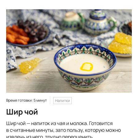
Время готовки: 5 минут
Напитки
Шир чой
Шир чой — напиток из чая и молока. Готовится
в считанные минуты, зато пользу, которую можно
извлечь из него, трудно переоценить.