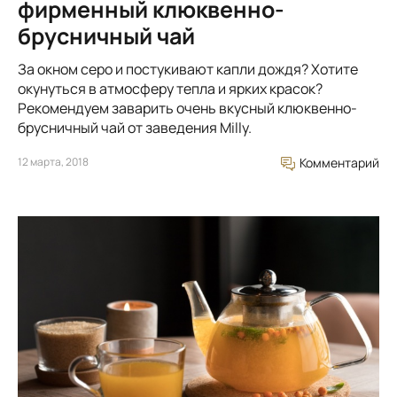
фирменный клюквенно-
брусничный чай
За окном серо и постукивают капли дождя? Хотите
окунуться в атмосферу тепла и ярких красок?
Рекомендуем заварить очень вкусный клюквенно-
брусничный чай от заведения Milly.
12 марта, 2018
Комментарий