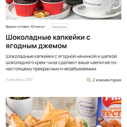
Время готовки: 60 минут
Выпечка
Шоколадные капкейки с
ягодным джемом
Шоколадные капкейки с ягодной начинкой и шапкой
шоколадного крем-чиза сделают ваше чаепитие по-
настоящему прекрасным и незабываемым.
15 декабря, 2020
2 комментария