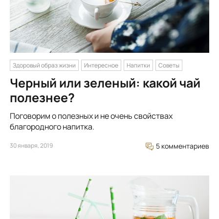
Здоровый образ жизни
Интересное
Напитки
Советы
Черный или зеленый: какой чай
полезнее?
Поговорим о полезных и не очень свойствах
благородного напитка.
30 января, 2019
5 комментариев