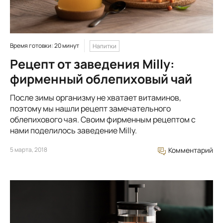
Время готовки: 20 минут
Напитки
Рецепт от заведения Milly:
фирменный облепиховый чай
После зимы организму не хватает витаминов,
поэтому мы нашли рецепт замечательного
облепихового чая. Своим фирменным рецептом с
нами поделилось заведение Milly.
5 марта, 2018
Комментарий