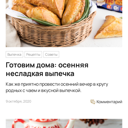
Выпечка
Рецепты
Советы
Готовим дома: осенняя
несладкая выпечка
Как же приятно провести осенний вечер в кругу
родных с чаем и вкусной выпечкой.
9 октября, 2020
Комментарий