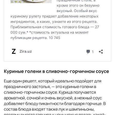
Куриные голени в сливочно-горчичном соусе
Еще один рецепт, который идеально подойдет для
праздничного застолья, — это куриные голени в
сливочно-горчичном соусе. Курица получается
ароматной, сочной и очень вкусной, а нежный соус
добавляет блюду пикантности благодаря горчице. В
состав блюда входят также лук и шампиньоны,
поэтому вместо гарнира к нему можно подать какой-