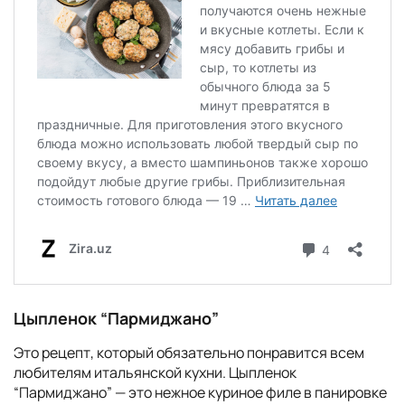
Цыпленок “Пармиджано”
Это рецепт, который обязательно понравится всем
любителям итальянской кухни. Цыпленок
“Пармиджано” — это нежное куриное филе в панировке