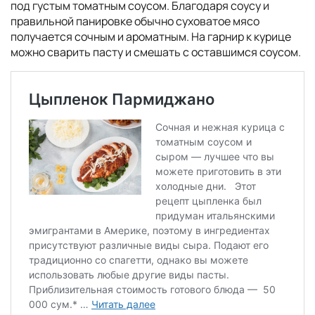
под густым томатным соусом. Благодаря соусу и
правильной панировке обычно суховатое мясо
получается сочным и ароматным. На гарнир к курице
можно сварить пасту и смешать с оставшимся соусом.