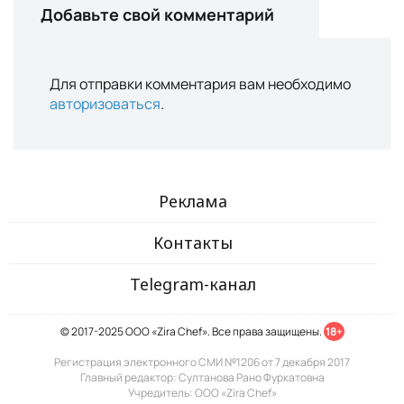
Добавьте свой комментарий
Для отправки комментария вам необходимо
авторизоваться
.
Реклама
Контакты
Telegram-канал
© 2017-2025 ООО «Zira Chef». Все права защищены.
18+
Регистрация электронного СМИ №1206 от 7 декабря 2017
Главный редактор: Султанова Рано Фуркатовна
Учредитель: ООО «Zira Chef»