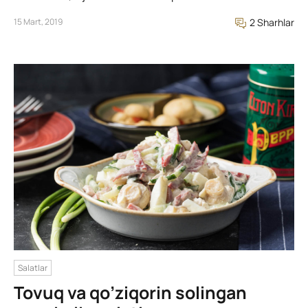
15 Mart, 2019
2 Sharhlar
Salatlar
Tovuq va qo’ziqorin solingan