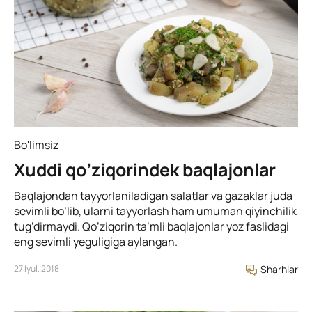
Bo'limsiz
Xuddi qo’ziqorindek baqlajonlar
Baqlajondan tayyorlaniladigan salatlar va gazaklar juda
sevimli bo’lib, ularni tayyorlash ham umuman qiyinchilik
tug’dirmaydi. Qo’ziqorin ta’mli baqlajonlar yoz faslidagi
eng sevimli yeguligiga aylangan.
27 Iyul, 2018
Sharhlar