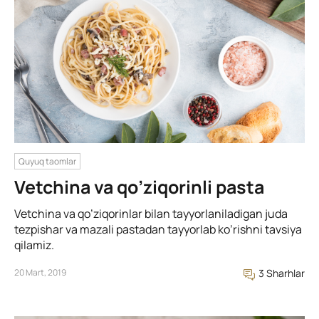
Quyuq taomlar
Vetchina va qo’ziqorinli pasta
Vetchina va qo’ziqorinlar bilan tayyorlaniladigan juda
tezpishar va mazali pastadan tayyorlab ko’rishni tavsiya
qilamiz.
20 Mart, 2019
3 Sharhlar