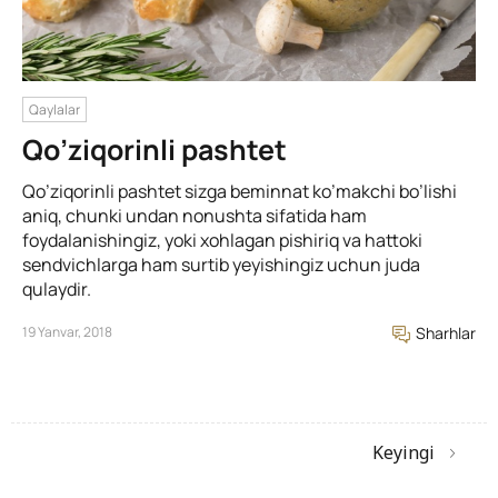
Qaylalar
Qo’ziqorinli pashtet
Qo’ziqorinli pashtet sizga beminnat ko’makchi bo’lishi
aniq, chunki undan nonushta sifatida ham
foydalanishingiz, yoki xohlagan pishiriq va hattoki
sendvichlarga ham surtib yeyishingiz uchun juda
qulaydir.
19 Yanvar, 2018
Sharhlar
Keyingi