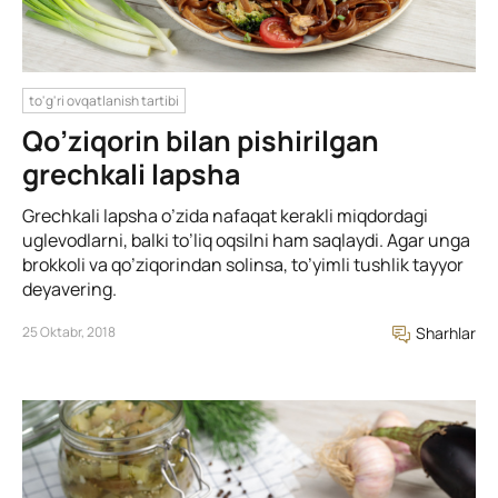
to'g'ri ovqatlanish tartibi
Qo’ziqorin bilan pishirilgan
grechkali lapsha
Grechkali lapsha o’zida nafaqat kerakli miqdordagi
uglevodlarni, balki to’liq oqsilni ham saqlaydi. Agar unga
brokkoli va qo’ziqorindan solinsa, to’yimli tushlik tayyor
deyavering.
25 Oktabr, 2018
Sharhlar