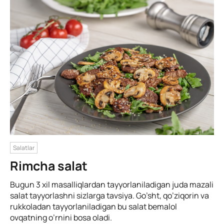
Salatlar
Rimcha salat
Bugun 3 xil masalliqlardan tayyorlaniladigan juda mazali
salat tayyorlashni sizlarga tavsiya. Go’sht, qo’ziqorin va
rukkoladan tayyorlaniladigan bu salat bemalol
ovqatning o’rnini bosa oladi.