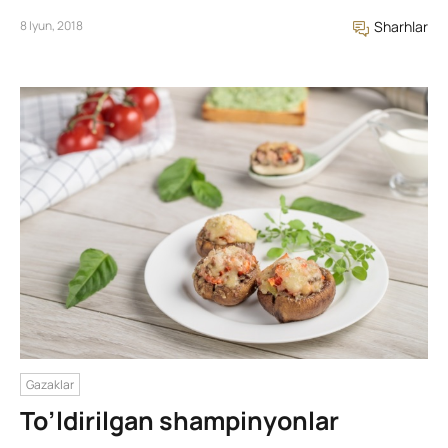
8 Iyun, 2018
Sharhlar
Gazaklar
To’ldirilgan shampinyonlar