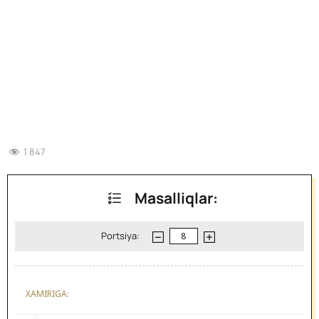
1 847
Masalliqlar:
Portsiya:
XAMIRIGA: