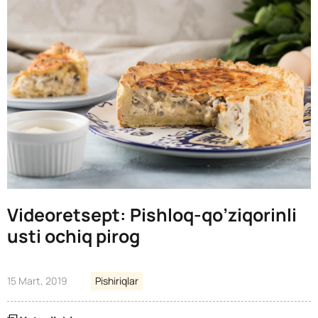
Videoretsept: Pishloq-qo’ziqorinli
usti ochiq pirog
15 Mart, 2019
Pishiriqlar