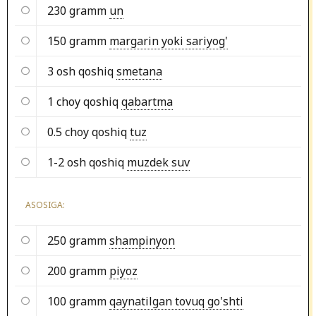
230 gramm
un
150 gramm
margarin yoki sariyog'
3 osh qoshiq
smetana
1 choy qoshiq
qabartma
0.5 choy qoshiq
tuz
1-2 osh qoshiq
muzdek suv
ASOSIGA:
250 gramm
shampinyon
200 gramm
piyoz
100 gramm
qaynatilgan tovuq go'shti