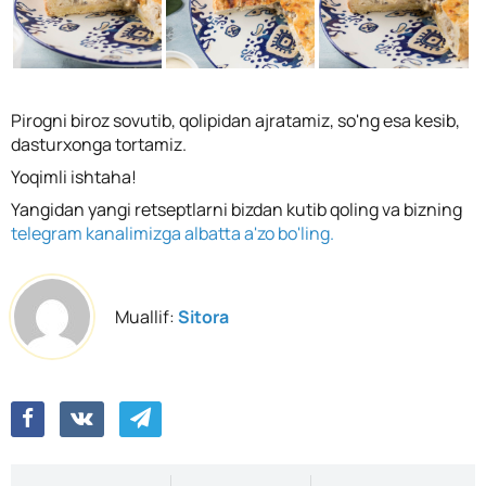
Pirogni biroz sovutib, qolipidan ajratamiz, so'ng esa kesib,
dasturxonga tortamiz.
Yoqimli ishtaha!
Yangidan yangi retseptlarni bizdan kutib qoling va bizning
telegram kanalimizga albatta a'zo bo'ling.
Muallif:
Sitora