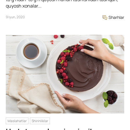
quyosh xonalar...
9 Iyun, 2020
Sharhlar
Maslahatlar
Shirinliklar