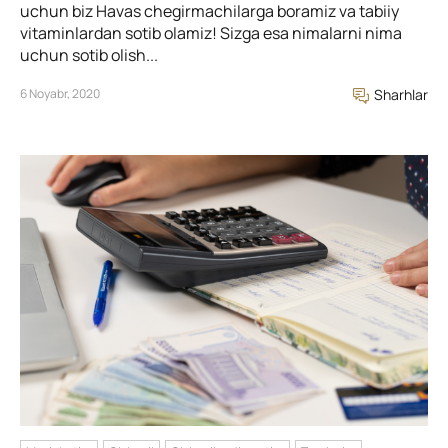
uchun biz Havas chegirmachilarga boramiz va tabiiy
vitaminlardan sotib olamiz! Sizga esa nimalarni nima
uchun sotib olish...
6 Noyabr, 2020
Sharhlar