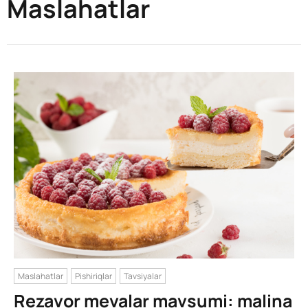
Maslahatlar
Maslahatlar
Pishiriqlar
Tavsiyalar
Rezavor mevalar mavsumi: malina