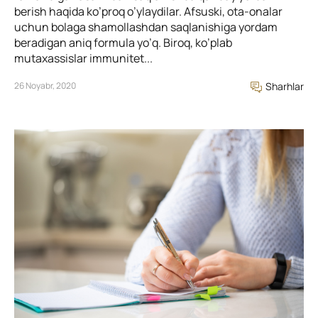
berish haqida ko’proq o’ylaydilar. Afsuski, ota-onalar
uchun bolaga shamollashdan saqlanishiga yordam
beradigan aniq formula yo’q. Biroq, ko’plab
mutaxassislar immunitet...
26 Noyabr, 2020
Sharhlar