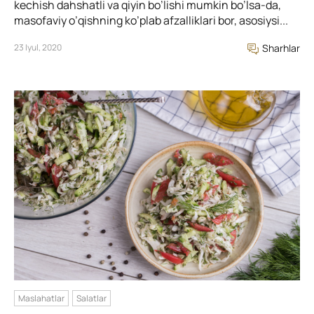
kechish dahshatli va qiyin bo’lishi mumkin bo’lsa-da,
masofaviy o’qishning ko’plab afzalliklari bor, asosiysi...
23 Iyul, 2020
Sharhlar
Maslahatlar
Salatlar