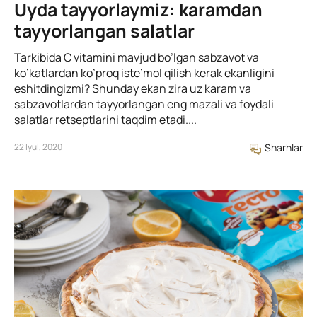
Uyda tayyorlaymiz: karamdan
tayyorlangan salatlar
Tarkibida C vitamini mavjud bo’lgan sabzavot va
ko’katlardan ko’proq iste’mol qilish kerak ekanligini
eshitdingizmi? Shunday ekan zira uz karam va
sabzavotlardan tayyorlangan eng mazali va foydali
salatlar retseptlarini taqdim etadi....
22 Iyul, 2020
Sharhlar