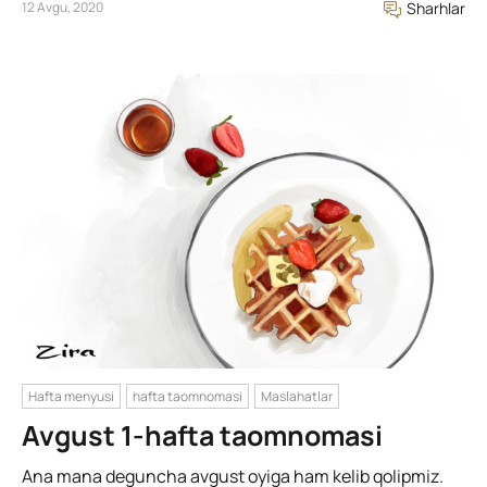
12 Avgu, 2020
Sharhlar
Hafta menyusi
hafta taomnomasi
Maslahatlar
Avgust 1-hafta taomnomasi
Ana mana deguncha avgust oyiga ham kelib qolipmiz.