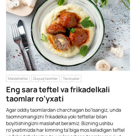
Maslahatlar
Quyuq taomlar
Tavsiyalar
Eng sara teftel va frikadelkali
taomlar ro’yxati
Agar oddiy taomlardan charchagan bo’lsangiz, unda
taomnomangizni frikadelka yoki teftellar bilan
boyitishingizni maslahat beramiz. Bizning ushbu
ro’yxatimizda har kimning ta’biga mos keladigan teftel