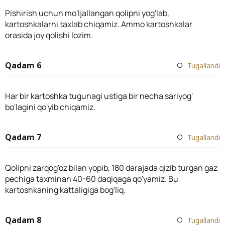
Pishirish uchun mo'ljallangan qolipni yog'lab,
kartoshkalarni taxlab chiqamiz. Ammo kartoshkalar
orasida joy qolishi lozim.
Qadam 6
Tugallandi
Har bir kartoshka tugunagi ustiga bir necha sariyog'
bo'lagini qo'yib chiqamiz.
Qadam 7
Tugallandi
Qolipni zarqog'oz bilan yopib, 180 darajada qizib turgan gaz
pechiga taxminan 40-60 daqiqaga qo'yamiz. Bu
kartoshkaning kattaligiga bog'liq.
Qadam 8
Tugallandi