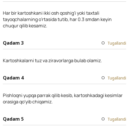
Har bir kartoshkani ikki osh qoshig'i yoki taxtali
tayoqchalarning o'rtasida tutib, har 0.3 smdan keyin
chuqur qilib kesamiz.
Qadam 3
Tugallandi
Kartoshkalarni tuz va ziravorlarga bulab olamiz.
Qadam 4
Tugallandi
Pishloqni yupqa parrak qilib kesib, kartoshkadagi kesimlar
orasiga qo'yib chiqamiz.
Qadam 5
Tugallandi