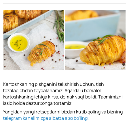
Kartoshkaning pishganini tekshirish uchun, tish
tozalagichdan foydalanamiz. Agarda u bemalol
kartoshkaning ichiga kirsa, demak vaqt bo'ldi. Taomimizni
issiq holda dasturxonga tortamiz.
Yangidan yangi retseptlarni bizdan kutib qoling va bizning
telegram kanalimizga albatta a'zo bo'ling.