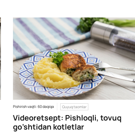
Pishirish vaqti: 60 daqiqa
Quyuq taomlar
Videoretsept: Pishloqli, tovuq
go’shtidan kotletlar