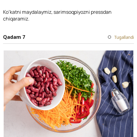
Ko’katni maydalaymiz, sarimsoqpiyozni pressdan
chiqaramiz.
Qadam 7
Tugallandi