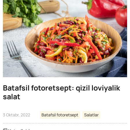
Batafsil fotoretsept: qizil loviyalik
salat
3 Oktabr, 2022
Batafsil fotoretsept
Salatlar