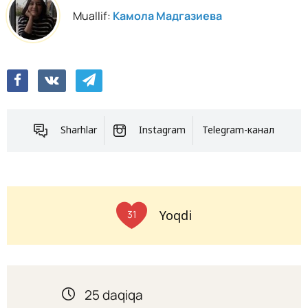
Muallif:
Камола Мадгазиева
Sharhlar
Instagram
Telegram-канал
Yoqdi
31
25 daqiqa