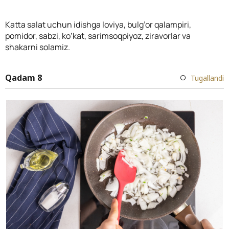
Katta salat uchun idishga loviya, bulg’or qalampiri,
pomidor, sabzi, ko’kat, sarimsoqpiyoz, ziravorlar va
shakarni solamiz.
Qadam 8
Tugallandi