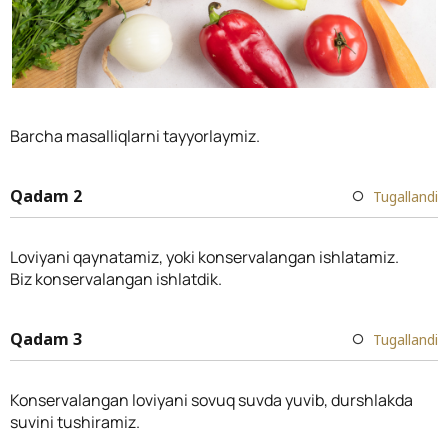
Barcha masalliqlarni tayyorlaymiz.
Qadam 2
Tugallandi
Loviyani qaynatamiz, yoki konservalangan ishlatamiz.
Biz konservalangan ishlatdik.
Qadam 3
Tugallandi
Konservalangan loviyani sovuq suvda yuvib, durshlakda
suvini tushiramiz.