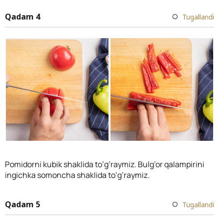
Qadam 4
Tugallandi
Pomidorni kubik shaklida to’g’raymiz. Bulg’or qalampirini
ingichka somoncha shaklida to’g’raymiz.
Qadam 5
Tugallandi