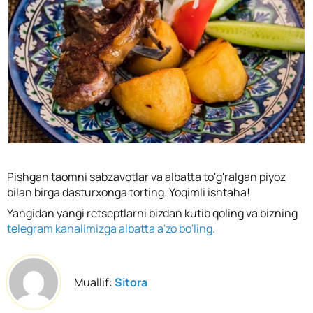
Pishgan taomni sabzavotlar va albatta to'g'ralgan piyoz
bilan birga dasturxonga torting. Yoqimli ishtaha!
Yangidan yangi retseptlarni bizdan kutib qoling va bizning
telegram kanalimizga albatta a'zo bo'ling.
Muallif:
Sitora