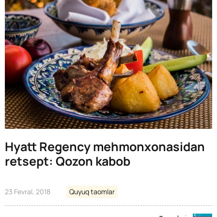
Hyatt Regency mehmonxonasidan
retsept: Qozon kabob
23 Fevral, 2018
Quyuq taomlar