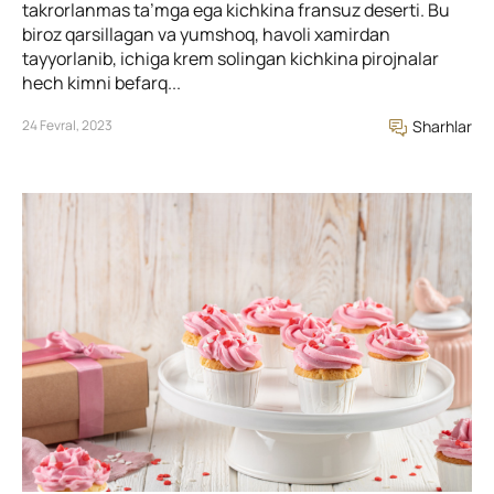
takrorlanmas ta’mga ega kichkina fransuz deserti. Bu
biroz qarsillagan va yumshoq, havoli xamirdan
tayyorlanib, ichiga krem solingan kichkina pirojnalar
hech kimni befarq...
24 Fevral, 2023
Sharhlar