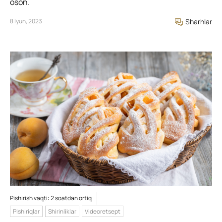
oson.
8 Iyun, 2023
Sharhlar
Pishirish vaqti: 2 soatdan ortiq
Pishiriqlar
Shirinliklar
Videoretsept