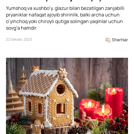
Yumshoq va xushbo’y, glazur bilan bezatilgan zanjabilli
pryaniklar nafaqat ajoyib shirinlik, balki archa uchun
o’yinchoq yoki chiroyli qutiga solingan yaqinlar uchun
sovg’a hamdir.
22 Dekabr, 2023
Sharhlar