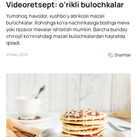
Videoretsept: o’rikli bulochkalar
Yumshoq, havodor, xushbo’y abrikosli mazali
bulochkalar. Xohishga ko’ra nachinkasiga boshqa meva
yoki rezavor mevalar ishlatish mumkin. Barcha bunday
chiroyli ko’rinishdagi mazali bulochkalardan hayratda
qoladi.
25 May, 2023
Sharhlar