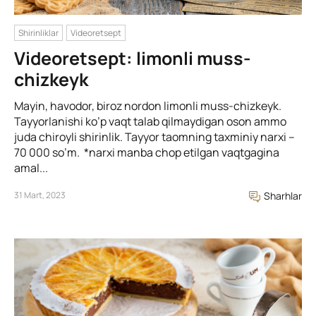
Shirinliklar
Videoretsept
Videoretsept: limonli muss-
chizkeyk
Mayin, havodor, biroz nordon limonli muss-chizkeyk.
Tayyorlanishi ko’p vaqt talab qilmaydigan oson ammo
juda chiroyli shirinlik. Tayyor taomning taxminiy narxi –
70 000 so’m. *narxi manba chop etilgan vaqtgagina
amal...
31 Mart, 2023
Sharhlar