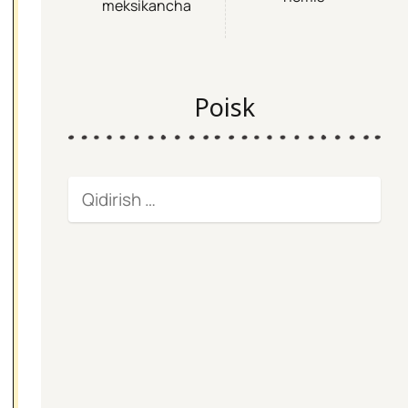
meksikancha
Poisk