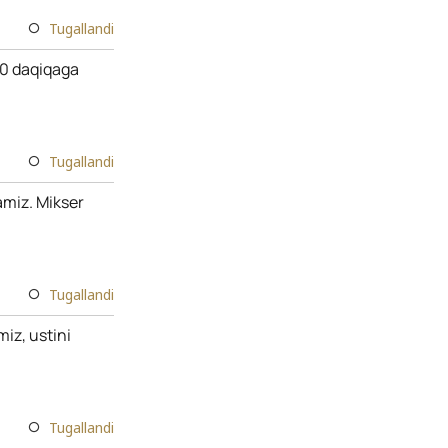
Tugallandi
10 daqiqaga
Tugallandi
amiz. Mikser
Tugallandi
iz, ustini
Tugallandi