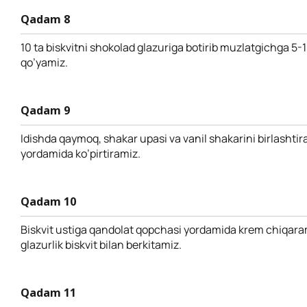
Qadam 8
10 ta biskvitni shokolad glazuriga botirib muzlatgichga 5-
qo’yamiz.
Qadam 9
Idishda qaymoq, shakar upasi va vanil shakarini birlashtir
yordamida ko’pirtiramiz.
Qadam 10
Biskvit ustiga qandolat qopchasi yordamida krem chiqaram
glazurlik biskvit bilan berkitamiz.
Qadam 11