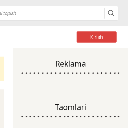
Kirish
Reklama
Taomlari