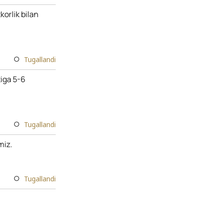
orlik bilan
Tugallandi
iga 5-6
Tugallandi
miz.
Tugallandi