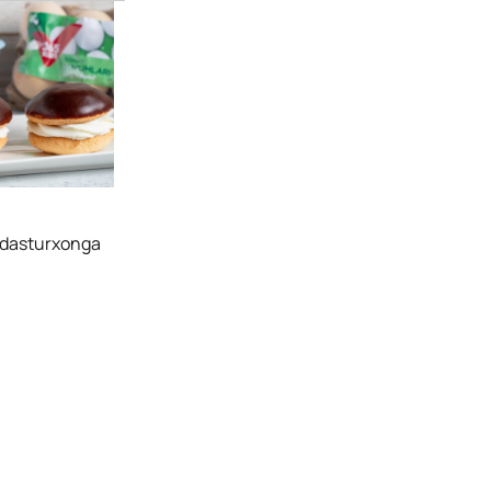
a dasturxonga