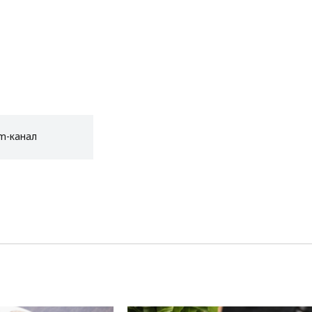
am-канал