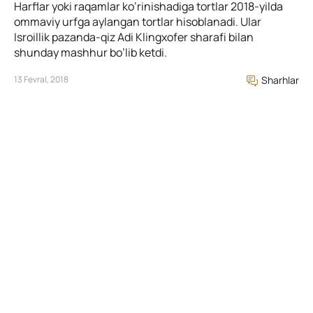
Harflar yoki raqamlar ko’rinishadiga tortlar 2018-yilda
ommaviy urfga aylangan tortlar hisoblanadi. Ular
Isroillik pazanda-qiz Adi Klingxofer sharafi bilan
shunday mashhur bo’lib ketdi.
13 Fevral, 2018
Sharhlar