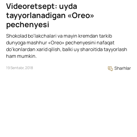
Videoretsept: uyda
tayyorlanadigan «Oreo»
pechenyesi
Shokolad bo’lakchalari va mayin kremdan tarkib
dunyoga mashhur «Oreo» pechenyesini nafaqat
do’konlardan xarid qilish, balki uy sharoitida tayyorlash
ham mumkin.
19 Sentabr, 2018
Sharhlar