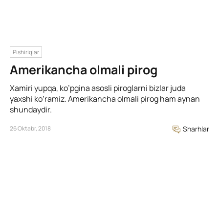
Pishiriqlar
Amerikancha olmali pirog
Xamiri yupqa, ko’pgina asosli piroglarni bizlar juda
yaxshi ko’ramiz. Amerikancha olmali pirog ham aynan
shundaydir.
26 Oktabr, 2018
Sharhlar