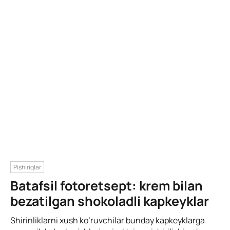
Pishiriqlar
Batafsil fotoretsept: krem bilan
bezatilgan shokoladli kapkeyklar
Shirinliklarni xush ko’ruvchilar bunday kapkeyklarga