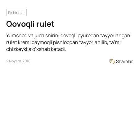
Pishiriqlar
Qovoqli rulet
Yumshoq va juda shirin, qovoqli pyuredan tayyorlangan
rulet kremi qaymoqli pishloqdan tayyorlanilib, ta’mi
chizkeykka o’xshab ketadi.
2 Noyabr, 2018
Sharhlar