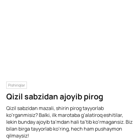
Pishiriqlar
Qizil sabzidan ajoyib pirog
Qizil sabzidan mazali, shirin pirog tayyorlab
ko’rganmisiz? Balki, ilk marotaba g’alatiroq eshitilar,
lekin bunday ajoyib ta’mdan hali ta’tib ko’rmagansiz. Biz
bilan birga tayyorlab ko’ring, hech ham pushaymon
qilmaysiz!