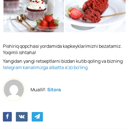
Pishiriq qopchasi yordamida kapkeyklarimizni bezatamiz.
Yoqimli ishtaha!
Yangidan yangi retseptlarni bizdan kutib qoling va bizning
telegram kanalimizga albatta a'zo bo'ling.
Muallif:
Sitora