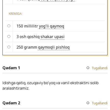
KREMIGA:
150 millilitr
yog'li qaymoq
3 osh qoshiq
shakar upasi
250 gramm
qaymoqli pishloq
Qadam 1
Tugallandi
Idishga qatiq, ozuqaviy bo'yoq va vanil ekstraktini solib
aralashtiramiz.
Qadam 2
Tugallandi