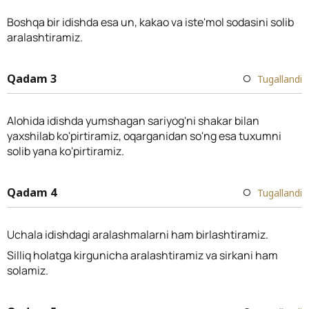
Boshqa bir idishda esa un, kakao va iste'mol sodasini solib
aralashtiramiz.
Qadam 3
Tugallandi
Alohida idishda yumshagan sariyog'ni shakar bilan
yaxshilab ko'pirtiramiz, oqarganidan so'ng esa tuxumni
solib yana ko'pirtiramiz.
Qadam 4
Tugallandi
Uchala idishdagi aralashmalarni ham birlashtiramiz.
Silliq holatga kirgunicha aralashtiramiz va sirkani ham
solamiz.