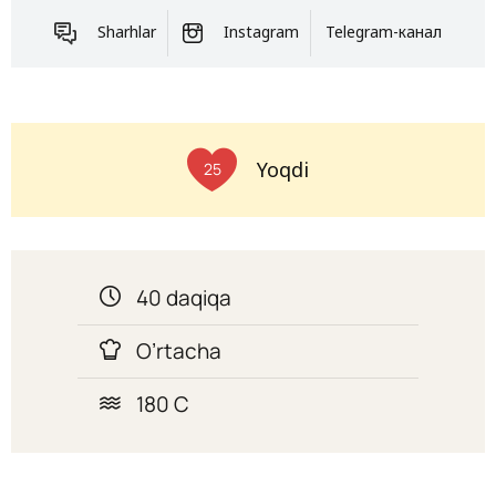
Sharhlar
Instagram
Telegram-канал
Yoqdi
25
40 daqiqa
O’rtacha
180 C