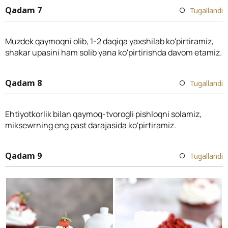
Qadam 7
Tugallandi
Muzdek qaymoqni olib, 1-2 daqiqa yaxshilab ko'pirtiramiz,
shakar upasini ham solib yana ko'pirtirishda davom etamiz.
Qadam 8
Tugallandi
Ehtiyotkorlik bilan qaymoq-tvorogli pishloqni solamiz,
miksewrning eng past darajasida ko'pirtiramiz.
Qadam 9
Tugallandi