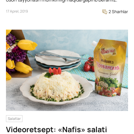
17 Aprel, 2019
2 Sharhlar
Salatlar
Videoretsept: «Nafis» salati