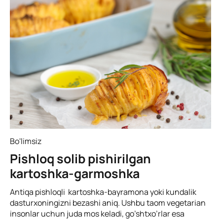
Bo'limsiz
Pishloq solib pishirilgan
kartoshka-garmoshka
Antiqa pishloqli kartoshka-bayramona yoki kundalik
dasturxoningizni bezashi aniq. Ushbu taom vegetarian
insonlar uchun juda mos keladi, go’shtxo’rlar esa