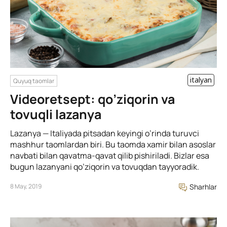
italyan
Quyuq taomlar
Videoretsept: qo’ziqorin va
tovuqli lazanya
Lazanya — Italiyada pitsadan keyingi o’rinda turuvci
mashhur taomlardan biri. Bu taomda xamir bilan asoslar
navbati bilan qavatma-qavat qilib pishiriladi. Bizlar esa
bugun lazanyani qo’ziqorin va tovuqdan tayyoradik.
8 May, 2019
Sharhlar