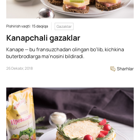
Pishirish vaqti: 15 daqiqa
Gazaklar
Kanapchali gazaklar
Kanape — bu fransuzchadan olingan bo’lib, kichkina
buterbrodlarga ma’nosini bildiradi.
26 Dekabr, 2018
Sharhlar