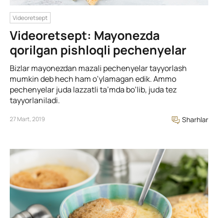
Videoretsept
Videoretsept: Mayonezda
qorilgan pishloqli pechenyelar
Bizlar mayonezdan mazali pechenyelar tayyorlash
mumkin deb hech ham o’ylamagan edik. Ammo
pechenyelar juda lazzatli ta’mda bo’lib, juda tez
tayyorlaniladi.
27 Mart, 2019
Sharhlar