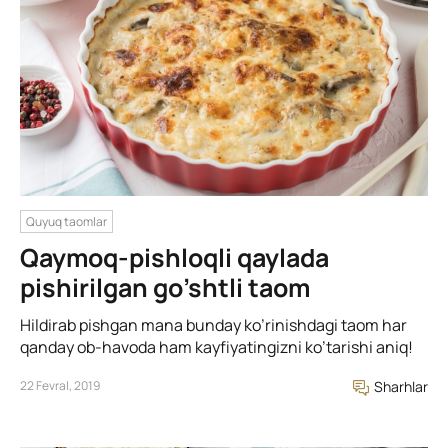
Quyuq taomlar
Qaymoq-pishloqli qaylada
pishirilgan go’shtli taom
Hildirab pishgan mana bunday ko’rinishdagi taom har
qanday ob-havoda ham kayfiyatingizni ko’tarishi aniq!
22 Fevral, 2019
Sharhlar