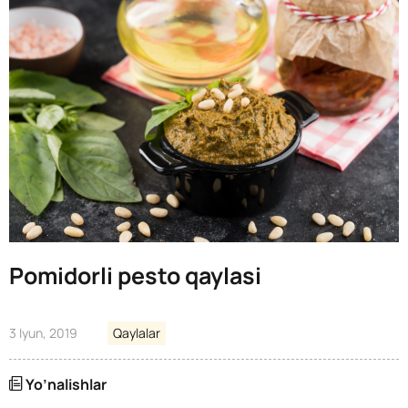
Pomidorli pesto qaylasi
3 Iyun, 2019
Qaylalar
Yo’nalishlar