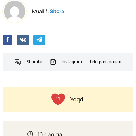
Muallif:
Sitora
Sharhlar
Instagram
Telegram-канал
Yoqdi
10
10 daqiqa