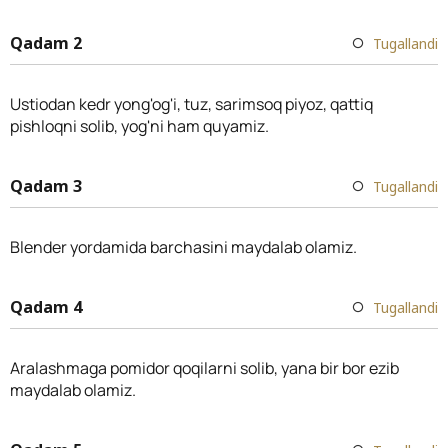
Qadam 2
Tugallandi
Ustiodan kedr yong'og'i, tuz, sarimsoq piyoz, qattiq
pishloqni solib, yog'ni ham quyamiz.
Qadam 3
Tugallandi
Blender yordamida barchasini maydalab olamiz.
Qadam 4
Tugallandi
Aralashmaga pomidor qoqilarni solib, yana bir bor ezib
maydalab olamiz.