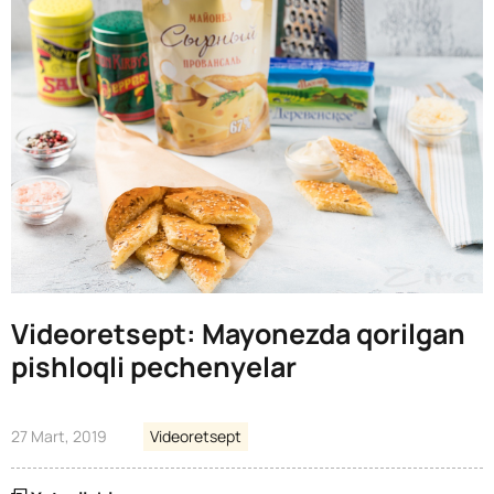
Videoretsept: Mayonezda qorilgan
pishloqli pechenyelar
27 Mart, 2019
Videoretsept