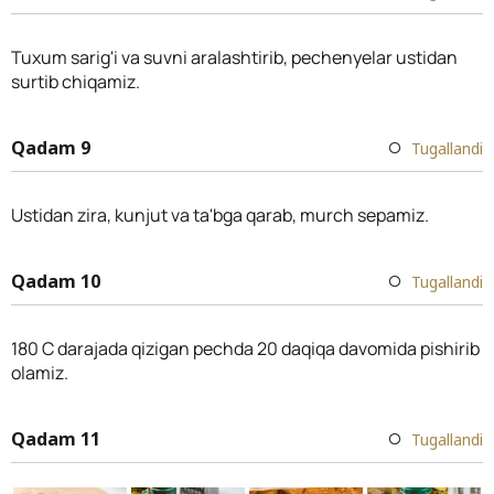
Tuxum sarig'i va suvni aralashtirib, pechenyelar ustidan
surtib chiqamiz.
Qadam 9
Tugallandi
Ustidan zira, kunjut va ta'bga qarab, murch sepamiz.
Qadam 10
Tugallandi
180 C darajada qizigan pechda 20 daqiqa davomida pishirib
olamiz.
Qadam 11
Tugallandi