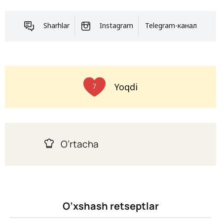
Sharhlar
Instagram
Telegram-канал
Yoqdi
7
O’rtacha
O’xshash retseptlar