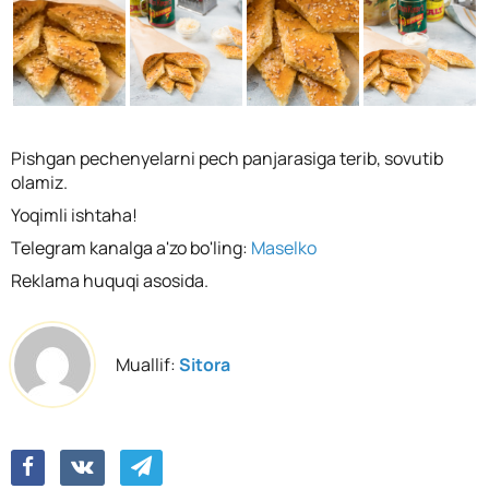
Pishgan pechenyelarni pech panjarasiga terib, sovutib
olamiz.
Yoqimli ishtaha!
Telegram kanalga a'zo bo'ling:
Maselko
Reklama huquqi asosida.
Muallif:
Sitora