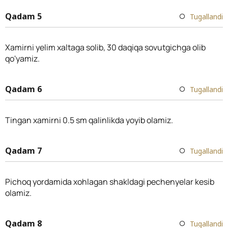
Qadam 5
Tugallandi
Xamirni yelim xaltaga solib, 30 daqiqa sovutgichga olib
qo'yamiz.
Qadam 6
Tugallandi
Tingan xamirni 0.5 sm qalinlikda yoyib olamiz.
Qadam 7
Tugallandi
Pichoq yordamida xohlagan shakldagi pechenyelar kesib
olamiz.
Qadam 8
Tugallandi