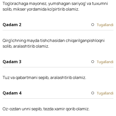
Tog'orachaga mayonez, yumshagan sariyog' va tuxumni
solib, mikser yordamida ko'pirtirib olamiz.
Qadam 2
Tugallandi
Qirg'ichning mayda tishchasidan chiqarilganpishloqni
solib, aralashtirib olamiz.
Qadam 3
Tugallandi
Tuz va qabartmani sepib, aralashtirib olamiz.
Qadam 4
Tugallandi
Oz-ozdan unni sepib, tezda xamir qorib olamiz.