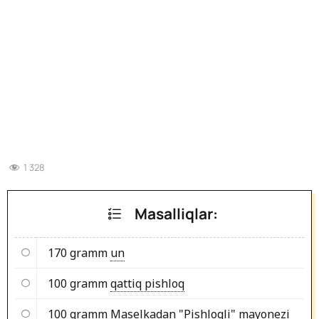
1 328
Masalliqlar:
170 gramm
un
100 gramm
qattiq pishloq
100 gramm
Maselkadan "Pishloqli" mayonezi