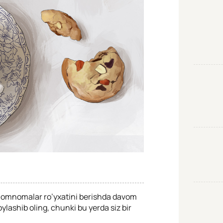
taomnomalar ro’yxatini berishda davom
lashib oling, chunki bu yerda siz bir