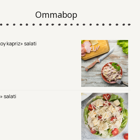
Ommabop
oy kapriz» salati
» salati