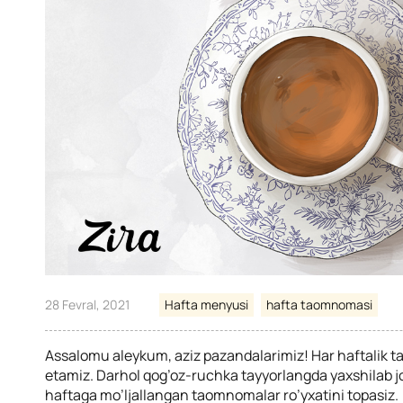
28 Fevral, 2021
Hafta menyusi
hafta taomnomasi
Assalomu aleykum, aziz pazandalarimiz! Har haftalik 
etamiz. Darhol qog’oz-ruchka tayyorlangda yaxshilab joy
haftaga mo’ljallangan taomnomalar ro’yxatini topasiz.