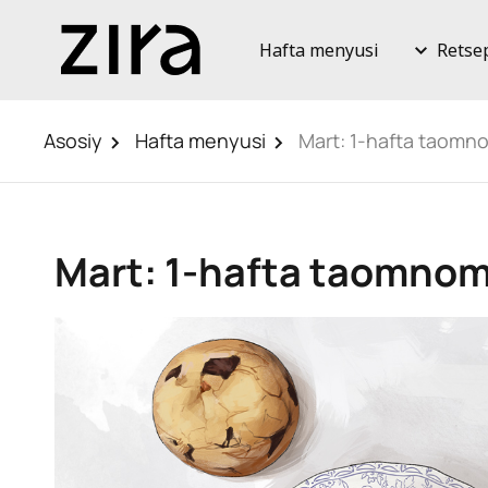
Hafta menyusi
Retse
Asosiy
Hafta menyusi
Mart: 1-hafta taomn
Mart: 1-hafta taomnom