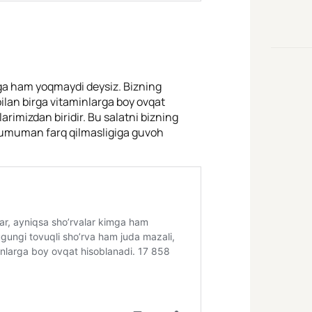
mga ham yoqmaydi deysiz. Bizning
bilan birga vitaminlarga boy ovqat
arimizdan biridir. Bu salatni bizning
 umuman farq qilmasligiga guvoh