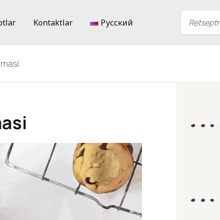
ptlar
Kontaktlar
Русский
omasi
asi