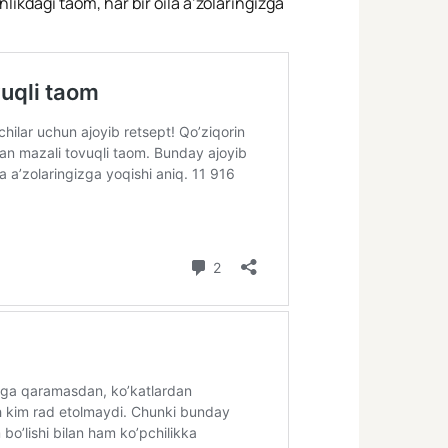
likdagi taom, har bir oila a’zolaringizga