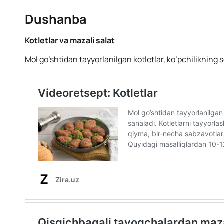
Dushanba
Kotletlar va mazali salat
Mol go’shtidan tayyorlanilgan kotletlar, ko’pchilikning