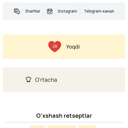
Sharhlar
Instagram
Telegram-канал
Yoqdi
28
O’rtacha
O’xshash retseptlar