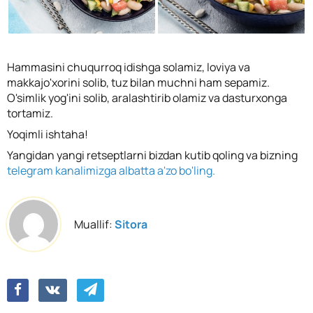
Hammasini chuqurroq idishga solamiz, loviya va
makkajo'xorini solib, tuz bilan muchni ham sepamiz.
O'simlik yog'ini solib, aralashtirib olamiz va dasturxonga
tortamiz.
Yoqimli ishtaha!
Yangidan yangi retseptlarni bizdan kutib qoling va bizning
telegram kanalimizga albatta a'zo bo'ling.
Muallif:
Sitora