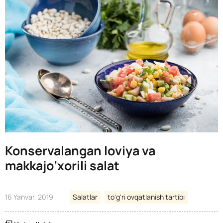
Konservalangan loviya va
makkajo’xorili salat
16 Yanvar, 2019
Salatlar
to'g'ri ovqatlanish tartibi