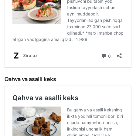
Qahva va asalli keks