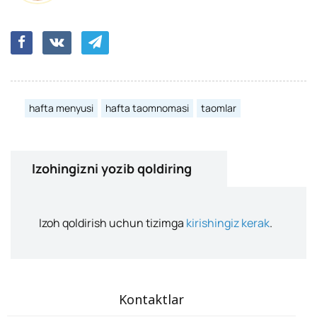
hafta menyusi
hafta taomnomasi
taomlar
Izohingizni yozib qoldiring
Izoh qoldirish uchun tizimga
kirishingiz kerak
.
Kontaktlar