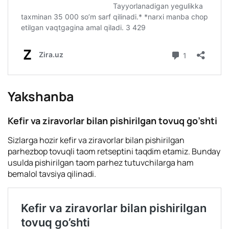
Yakshanba
Kefir va ziravorlar bilan pishirilgan tovuq go’shti
Sizlarga hozir kefir va ziravorlar bilan pishirilgan
parhezbop tovuqli taom retseptini taqdim etamiz. Bunday
usulda pishirilgan taom parhez tutuvchilarga ham
bemalol tavsiya qilinadi.