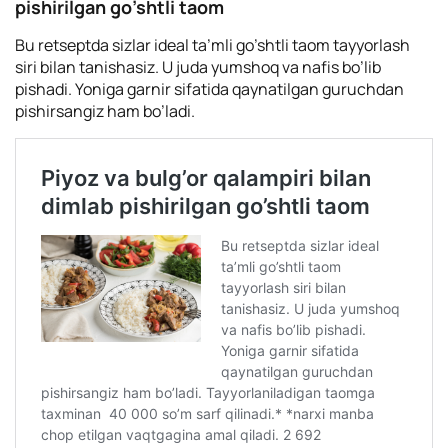
pishirilgan go’shtli taom
Bu retseptda sizlar ideal ta’mli go’shtli taom tayyorlash
siri bilan tanishasiz. U juda yumshoq va nafis bo’lib
pishadi. Yoniga garnir sifatida qaynatilgan guruchdan
pishirsangiz ham bo’ladi.