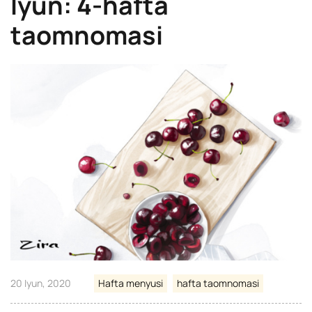
Iyun: 4-hafta
taomnomasi
20 Iyun, 2020
Hafta menyusi
hafta taomnomasi