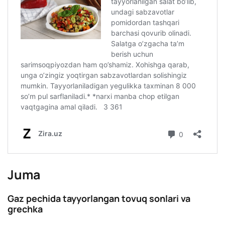
Juma
Gaz pechida tayyorlangan tovuq sonlari va
grechka