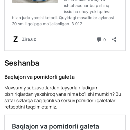
Seshanba
Baqlajon va pomidorli galeta
Mavsumiy sabzavotlardan tayyorlaniladigan
pishiriqlardan yaxshiroq yana nima bo’lishi mumkin? Bu
safar sizlarga baqlajonli va sersuv pomidorli galetalar
retseptini taqdim etamiz.