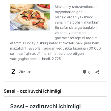
Sassi – ozdiruvchi ichimligi