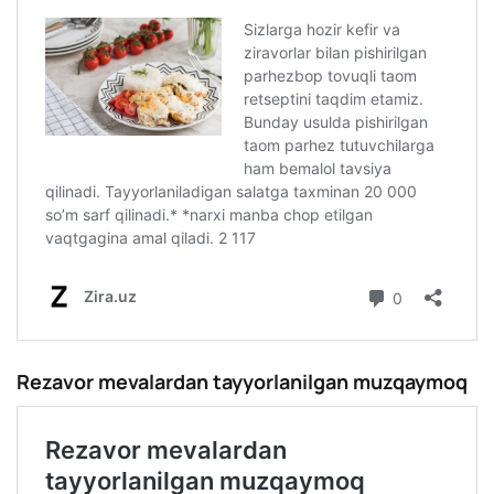
Rezavor mevalardan tayyorlanilgan muzqaymoq