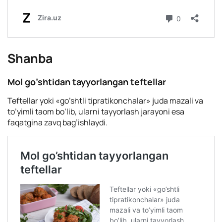
Shanba
Mol go’shtidan tayyorlangan teftellar
Teftellar yoki «go’shtli tipratikonchalar» juda mazali va
to’yimli taom bo’lib, ularni tayyorlash jarayoni esa
faqatgina zavq bag’ishlaydi.