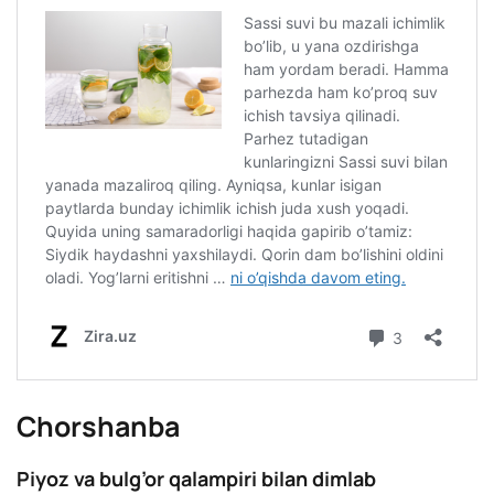
Chorshanba
Piyoz va bulg’or qalampiri bilan dimlab