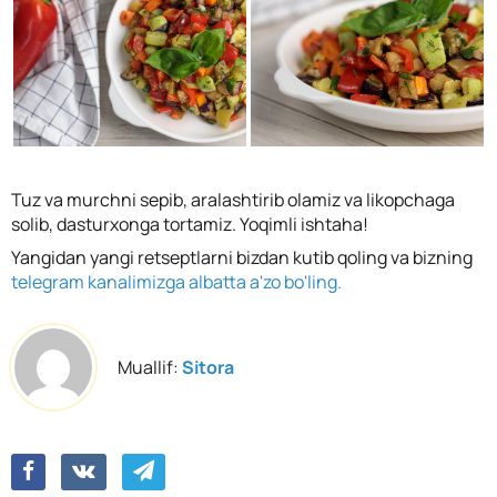
Tuz va murchni sepib, aralashtirib olamiz va likopchaga
solib, dasturxonga tortamiz. Yoqimli ishtaha!
Yangidan yangi retseptlarni bizdan kutib qoling va bizning
telegram kanalimizga albatta a'zo bo'ling.
Muallif:
Sitora