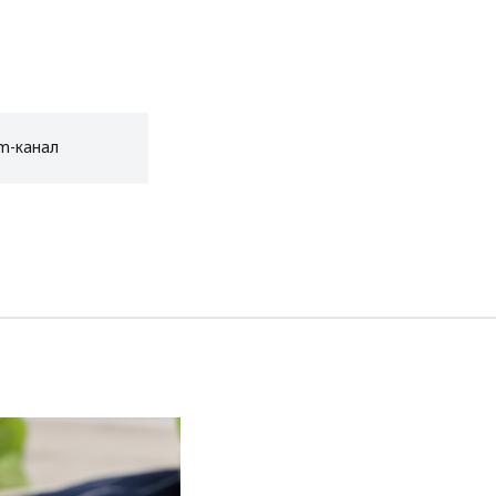
am-канал