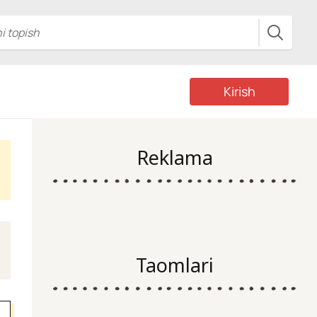
Kirish
Reklama
Taomlari