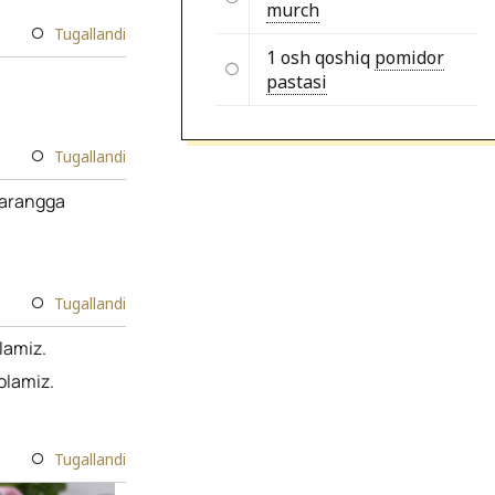
murch
Tugallandi
1 osh qoshiq
pomidor
pastasi
Tugallandi
llarangga
Tugallandi
lamiz.
olamiz.
Tugallandi