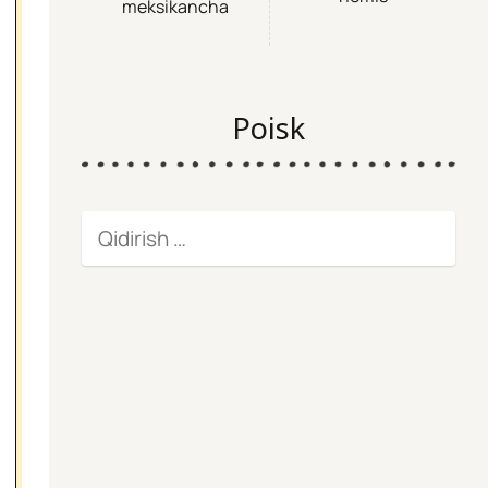
meksikancha
Poisk