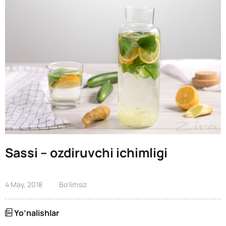
Sassi – ozdiruvchi ichimligi
4 May, 2018
Bo'limsiz
Yo’nalishlar