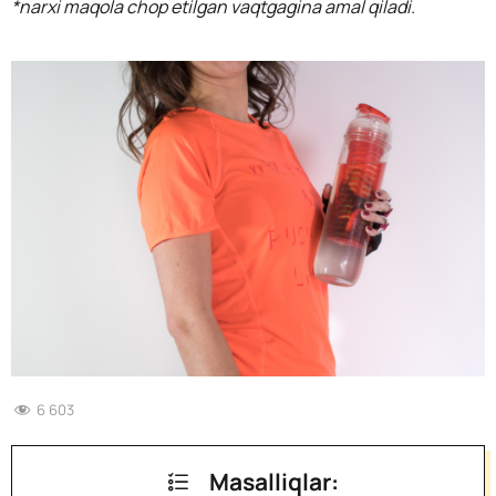
*narxi maqola chop etilgan vaqtgagina amal qiladi.
6 603
Masalliqlar: