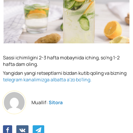
Sassi ichimligini 2-3 hafta mobaynida iching, so'ng 1-2
hafta dam oling.
Yangidan yangi retseptlarni bizdan kutib qoling va bizning
telegram kanalimizga albatta a'zo bo'ling.
Muallif:
Sitora