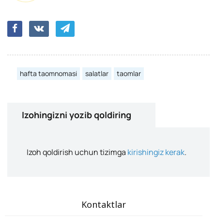
hafta taomnomasi
salatlar
taomlar
Izohingizni yozib qoldiring
Izoh qoldirish uchun tizimga
kirishingiz kerak
.
Kontaktlar