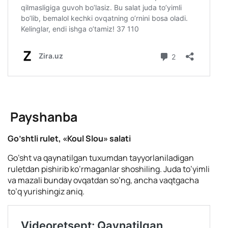
Payshanba
Go’shtli rulet, «Koul Slou» salati
Go’sht va qaynatilgan tuxumdan tayyorlaniladigan
ruletdan pishirib ko’rmaganlar shoshiling. Juda to’yimli
va mazali bunday ovqatdan so’ng, ancha vaqtgacha
to’q yurishingiz aniq.