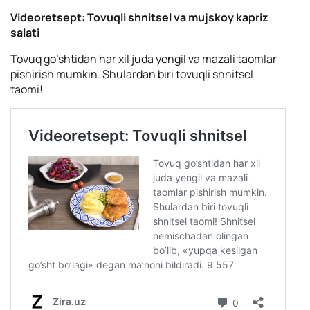
Videoretsept: Tovuqli shnitsel va mujskoy kapriz
salati
Tovuq go’shtidan har xil juda yengil va mazali taomlar
pishirish mumkin. Shulardan biri tovuqli shnitsel
taomi!