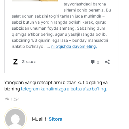
Yangidan yangi retseptlarni bizdan kutib qoling va
bizning
telegram kanalimizga albatta a’zo bo’ling.
1 324
Muallif:
Sitora