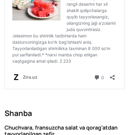
Shanba
Chuchvara, fransuzcha salat va qorag’atdan
tayyorlanilgan zefir