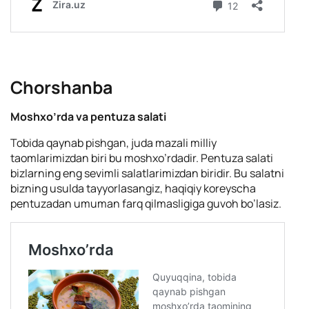
Chorshanba
Moshxo’rda va pentuza salati
Tobida qaynab pishgan, juda mazali milliy
taomlarimizdan biri bu moshxo’rdadir. Pentuza salati
bizlarning eng sevimli salatlarimizdan biridir. Bu salatni
bizning usulda tayyorlasangiz, haqiqiy koreyscha
pentuzadan umuman farq qilmasligiga guvoh bo’lasiz.