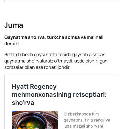
Juma
Qaynatma sho’rva, turkcha somsa va malinali
desert
Bizlarda hech qaysi hafta tobida qaynab pishgan
qaynatma sho’rvalarsiz o’tmaydi, uyda pishirilgan
somsalar bilan esa rohati jondir.