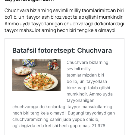
Chuchvara bizlarning sevimli milliy taomlarimizdan biri
bo’lib, uni tayyorlash biroz vaqt talab qilishi mumkindir.
Ammo uyda tayyorlanilgan chuchvaraga do’konlardagi
tayyor mahsulotlarning hech biri teng kela olmaydi.