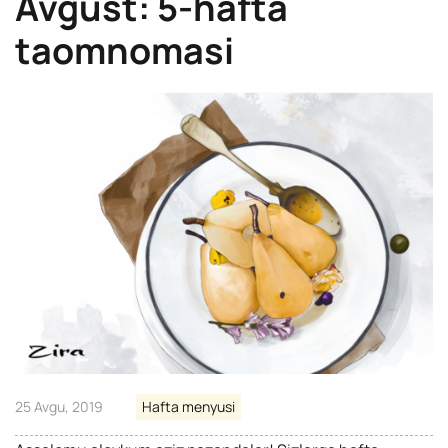
Avgust: 5-hafta
taomnomasi
25 Avgu, 2019
Hafta menyusi