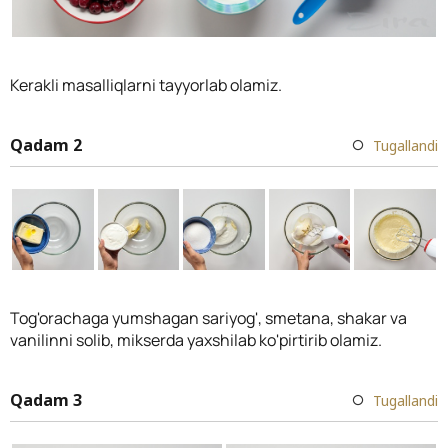
Kerakli masalliqlarni tayyorlab olamiz.
Qadam 2
Tugallandi
Tog'orachaga yumshagan sariyog', smetana, shakar va
vanilinni solib, mikserda yaxshilab ko'pirtirib olamiz.
Qadam 3
Tugallandi