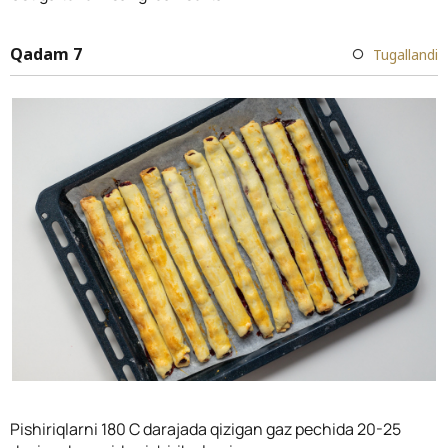
Qadam 7
Tugallandi
Pishiriqlarni 180 C darajada qizigan gaz pechida 20-25