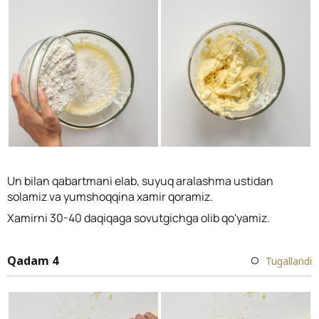
Un bilan qabartmani elab, suyuq aralashma ustidan
solamiz va yumshoqqina xamir qoramiz.
Xamirni 30-40 daqiqaga sovutgichga olib qo'yamiz.
Qadam 4
Tugallandi