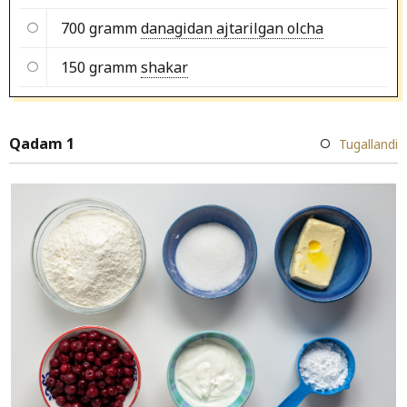
700 gramm
danagidan ajtarilgan olcha
150 gramm
shakar
Qadam 1
Tugallandi