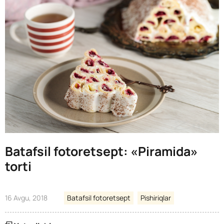
Batafsil fotoretsept: «Piramida»
torti
16 Avgu, 2018
Batafsil fotoretsept
Pishiriqlar