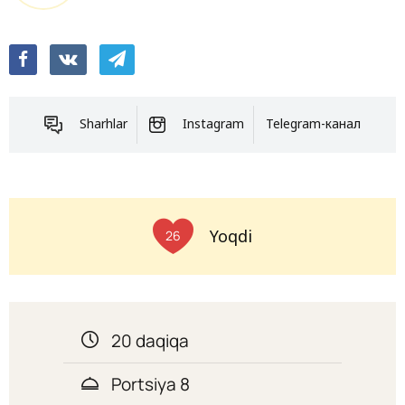
Sharhlar
Instagram
Telegram-канал
Yoqdi
26
20 daqiqa
Portsiya 8