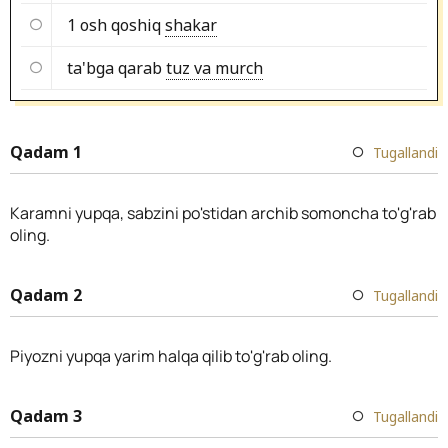
1 osh qoshiq
shakar
ta'bga qarab
tuz va murch
Qadam 1
Tugallandi
Karamni yupqa, sabzini po'stidan archib somoncha to'g'rab
oling.
Qadam 2
Tugallandi
Piyozni yupqa yarim halqa qilib to'g'rab oling.
Qadam 3
Tugallandi