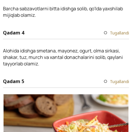
Barcha sabzavotlarni bitta idishga solib, qo'lda yaxshilab
mijiqlab olamiz.
Qadam 4
Tugallandi
Alohida idishga smetana, mayonez, ogurt, olma sirkasi,
shakar, tuz, murch va xantal donachalarini solib, qaylani
tayyorlab olamiz.
Qadam 5
Tugallandi