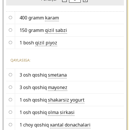
400 gramm
karam
150 gramm
qizil sabzi
1 bosh
qizil piyoz
QAYLASIGA:
3 osh qoshiq
smetana
3 osh qoshiq
mayonez
1 osh qoshiq
shakarsiz yogurt
1 osh qoshiq
olma sirkasi
1 choy qoshiq
xantal donachalari